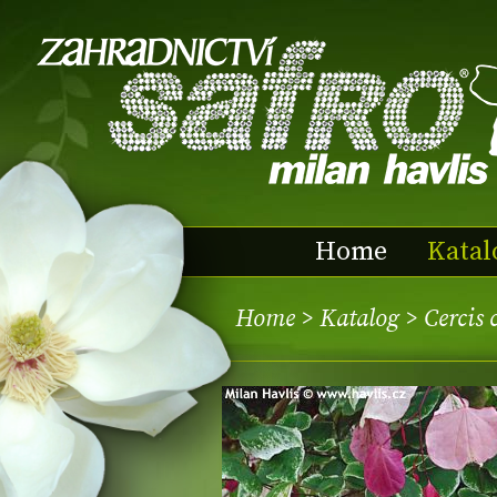
Home
Katal
Home
>
Katalog
> Cercis