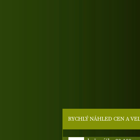
RYCHLÝ NÁHLED CEN A VE