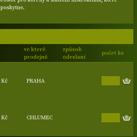
eposkytne.
ve které
způsob
počet ks
prodejně
odeslaní
0 Kč
PRAHA
0 Kč
CHLUMEC