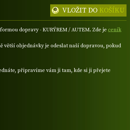
VLOŽIT DO
KOŠÍKU
ou formou dopravy - KURÝREM / AUTEM. Zde je
ceník
 větší objednávky je odeslat naší dopravou, pokud
dnáte, připravíme vám ji tam, kde si ji přejete