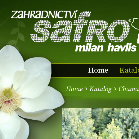
Home
Katal
Home
>
Katalog
> Chamae