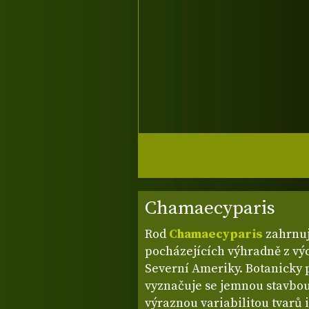
Chamaecyparis
Rod
Chamaecyparis
zahrnuj
pocházejících výhradně z výc
Severní Ameriky. Botanicky p
vyznačuje se jemnou stavbou 
výraznou variabilitou tvarů i