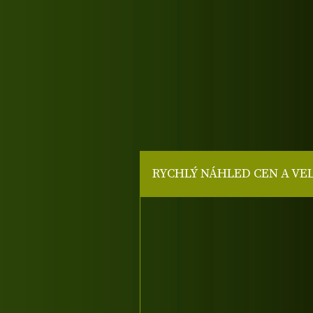
RYCHLÝ NÁHLED CEN A VE