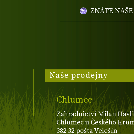
ZNÁTE NAŠ
Naše prodejny
Chlumec
Zahradnictví Milan Havli
Chlumec u Českého Kruml
382 32 pošta Velešín