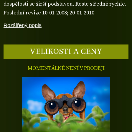
dospělosti se širší podstavou. Roste středně rychle.
Poslední revize 10-01-2008; 20-01-2010
Rozšířený popis
VELIKOSTI A CENY
MOMENTÁLNĚ NENÍ V PRODEJI