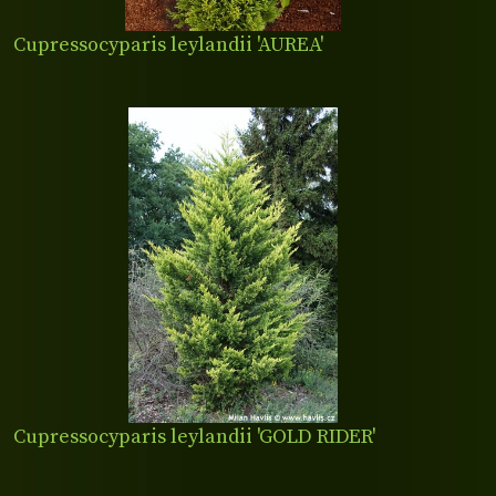
Cupressocyparis leylandii 'AUREA'
Cupressocyparis leylandii 'GOLD RIDER'