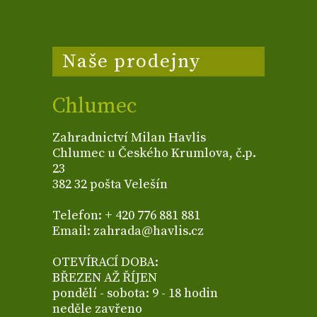
Naše prodejny
Chlumec
Zahradnictví Milan Havlis
Chlumec u Českého Krumlova, č.p.
23
382 32 pošta Velešín
Telefon: + 420 776 881 881
Email: zahrada@havlis.cz
OTEVÍRACÍ DOBA:
BŘEZEN AŽ ŘÍJEN
pondělí - sobota: 9 - 18 hodin
neděle zavřeno