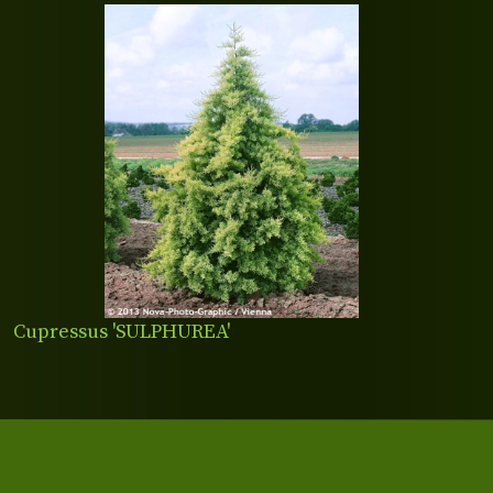
Cupressus 'SULPHUREA'