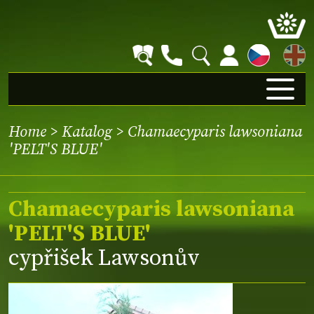
EN
Home
>
Katalog
> Chamaecyparis lawsoniana
'PELT'S BLUE'
Chamaecyparis lawsoniana
'PELT'S BLUE'
cypřišek Lawsonův