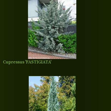
Cupressus 'FASTIGIATA'