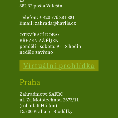
23
382 32 pošta Velešín
Telefon: + 420 776 881 881
Email: zahrada@havlis.cz
OTEVÍRACÍ DOBA:
BŘEZEN AŽ ŘÍJEN
pondělí - sobota: 9 - 18 hodin
neděle zavřeno
Virtuální prohlídka
Praha
Zahradnictví SAFRO
ul. Za Mototechnou 2673/11
(roh ul. K Hájům)
155 00 Praha 5 - Stodůlky