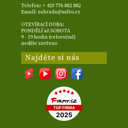
Telefon: + 420 776 882 882
Email: zahrada@safro.cz
OTEVÍRACÍ DOBA:
PONDĚLÍ až SOBOTA
9 - 19 hodin (celoročně)
neděle zavřeno
Najděte si nás