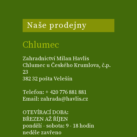
Naše prodejny
Chlumec
Zahradnictví Milan Havlis
Chlumec u Českého Krumlova, č.p.
23
382 32 pošta Velešín
Telefon: + 420 776 881 881
Email: zahrada@havlis.cz
OTEVÍRACÍ DOBA:
BŘEZEN AŽ ŘÍJEN
pondělí - sobota: 9 - 18 hodin
neděle zavřeno