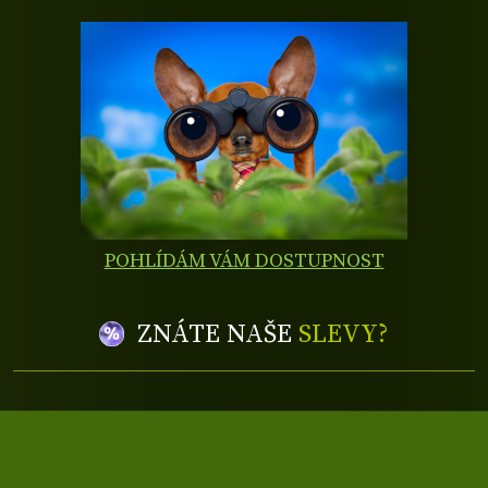
POHLÍDÁM VÁM DOSTUPNOST
ZNÁTE NAŠE
SLEVY?