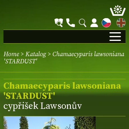
EN
Home
>
Katalog
> Chamaecyparis lawsoniana
'STARDUST'
Chamaecyparis lawsoniana
'STARDUST'
cypřišek Lawsonův