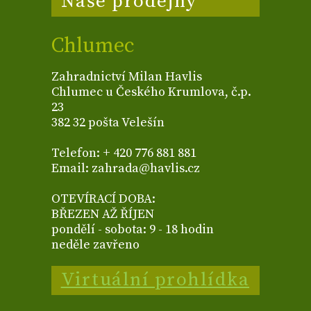
Naše prodejny
Chlumec
Zahradnictví Milan Havlis
Chlumec u Českého Krumlova, č.p.
23
382 32 pošta Velešín
Telefon: + 420 776 881 881
Email: zahrada@havlis.cz
OTEVÍRACÍ DOBA:
BŘEZEN AŽ ŘÍJEN
pondělí - sobota: 9 - 18 hodin
neděle zavřeno
Virtuální prohlídka