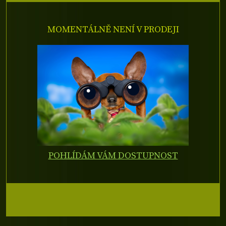
MOMENTÁLNĚ NENÍ V PRODEJI
POHLÍDÁM VÁM DOSTUPNOST