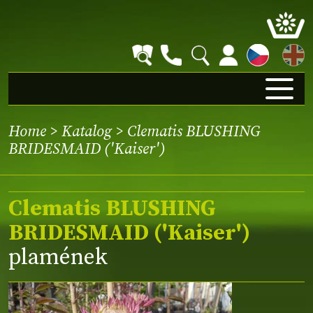
EN
Home
>
Katalog
> Clematis BLUSHING
BRIDESMAID ('Kaiser')
Clematis BLUSHING
BRIDESMAID ('Kaiser')
plamének