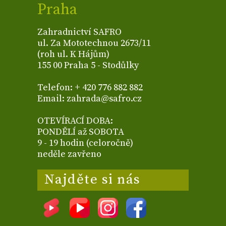
Praha
Zahradnictví SAFRO
ul. Za Mototechnou 2673/11
(roh ul. K Hájům)
155 00 Praha 5 - Stodůlky
Telefon: + 420 776 882 882
Email: zahrada@safro.cz
OTEVÍRACÍ DOBA:
PONDĚLÍ až SOBOTA
9 - 19 hodin (celoročně)
neděle zavřeno
Najděte si nás