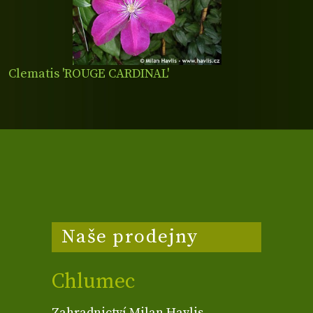
Clematis 'ROUGE CARDINAL'
Naše prodejny
Chlumec
Zahradnictví Milan Havlis