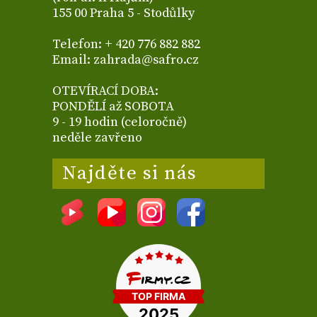
155 00 Praha 5 - Stodůlky
Telefon: + 420 776 882 882
Email: zahrada@safro.cz
OTEVÍRACÍ DOBA:
PONDĚLÍ až SOBOTA
9 - 19 hodin (celoročně)
neděle zavřeno
Najděte si nás