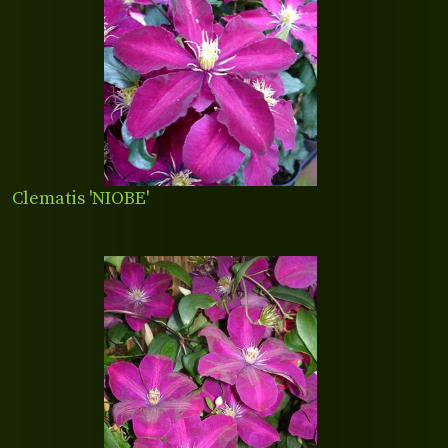
Clematis 'NIOBE'