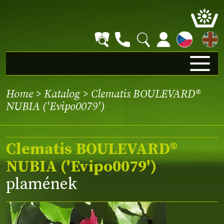
EN
Home
>
Katalog
> Clematis BOULEVARD®
NUBIA ('Evipo0079')
Clematis BOULEVARD®
NUBIA ('Evipo0079')
plamének