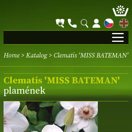
EN
Home
>
Katalog
> Clematis 'MISS BATEMAN'
Clematis 'MISS BATEMAN'
plamének