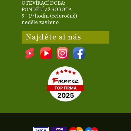
OTEVÍRACÍ DOBA:
PONDĚLÍ až SOBOTA
9 - 19 hodin (celoročně)
neděle zavřeno
Najděte si nás