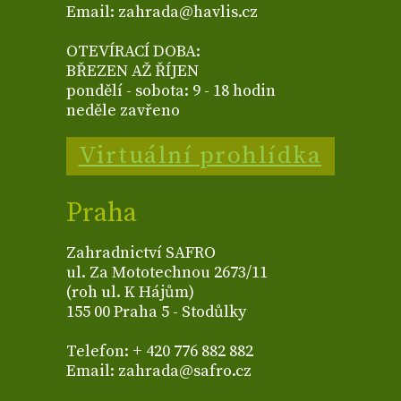
Email: zahrada@havlis.cz
OTEVÍRACÍ DOBA:
BŘEZEN AŽ ŘÍJEN
pondělí - sobota: 9 - 18 hodin
neděle zavřeno
Virtuální prohlídka
Praha
Zahradnictví SAFRO
ul. Za Mototechnou 2673/11
(roh ul. K Hájům)
155 00 Praha 5 - Stodůlky
Telefon: + 420 776 882 882
Email: zahrada@safro.cz