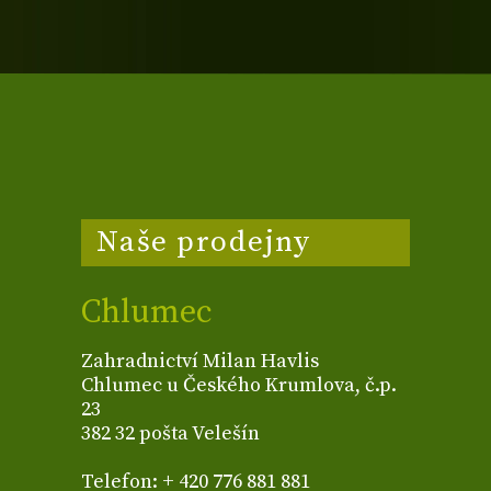
Naše prodejny
Chlumec
Zahradnictví Milan Havlis
Chlumec u Českého Krumlova, č.p.
23
382 32 pošta Velešín
Telefon: + 420 776 881 881