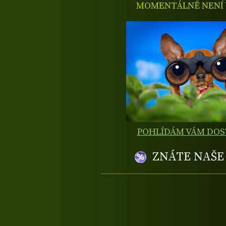
MOMENTÁLNĚ NENÍ V
POHLÍDÁM VÁM DO
ZNÁTE NAŠ