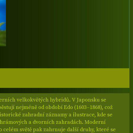
rních velkokvětých hybridů. V Japonsku se
ěstují nejméně od období Edo (1603–1868), což
istorické zahradní záznamy a ilustrace, kde se
 chrámových a dvorních zahradách. Moderní
o celém světě pak zahrnuje další druhy, které se