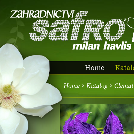
Home
Katal
Home
>
Katalog
> Clemat