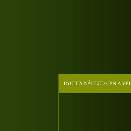
RYCHLÝ NÁHLED CEN A VE