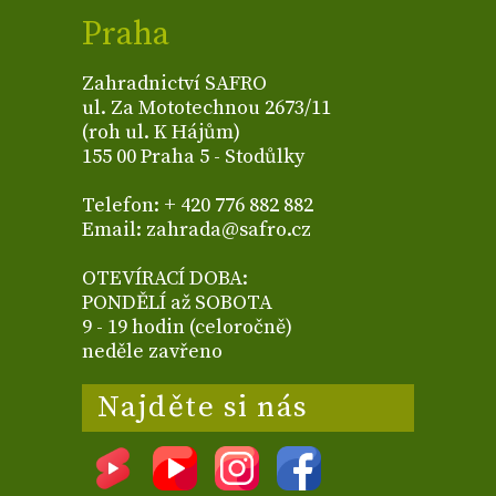
Praha
Zahradnictví SAFRO
ul. Za Mototechnou 2673/11
(roh ul. K Hájům)
155 00 Praha 5 - Stodůlky
Telefon: + 420 776 882 882
Email: zahrada@safro.cz
OTEVÍRACÍ DOBA:
PONDĚLÍ až SOBOTA
9 - 19 hodin (celoročně)
neděle zavřeno
Najděte si nás