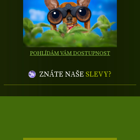
POHLÍDÁM VÁM DOSTUPNOST
ZNÁTE NAŠE
SLEVY?