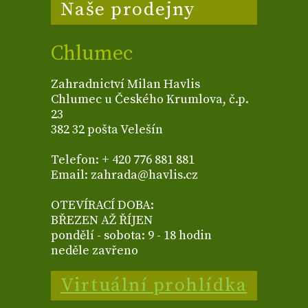
Naše prodejny
Chlumec
Zahradnictví Milan Havlis
Chlumec u Českého Krumlova, č.p.
23
382 32 pošta Velešín
Telefon: + 420 776 881 881
Email: zahrada@havlis.cz
OTEVÍRACÍ DOBA:
BŘEZEN AŽ ŘÍJEN
pondělí - sobota: 9 - 18 hodin
neděle zavřeno
Virtuální prohlídka