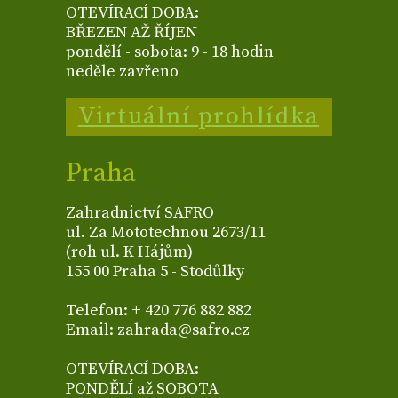
OTEVÍRACÍ DOBA:
BŘEZEN AŽ ŘÍJEN
pondělí - sobota: 9 - 18 hodin
neděle zavřeno
Virtuální prohlídka
Praha
Zahradnictví SAFRO
ul. Za Mototechnou 2673/11
(roh ul. K Hájům)
155 00 Praha 5 - Stodůlky
Telefon: + 420 776 882 882
Email: zahrada@safro.cz
OTEVÍRACÍ DOBA:
PONDĚLÍ až SOBOTA