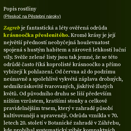
Popis rostliny
(Přeskoč na Pěstební nároky)
Zagreb
je fantastická a léty ověřená odrůda
krásnoočka přeslenitého
. Kromě krásy je její
největší předností neobyčejná houževnatost
spojená s hustým habitem a zároveň lehkostí luční
víly. Svěže zelené listy jsou tak jemné, že se této
odrůdě často říká koprolisté krásnoočko a přímo
vybízejí k pohlazení. Od června až do podzimu
neúnavně a spolehlivě vykvétá záplava drobných,
sedmikráskovitě tvarovaných, jiskřivě žlutých
květů. Od původního druhu se liší především
nižším vzrůstem, kratšími stonky a celkově
pravidelnějším trsem, který v zahradě působí
kultivovaněji a upraveněji. Odrůda vznikla v 70.
letech 20. století v Botanické zahradě v Záhřebu,
kde probíhal systematický výběr kompaktních