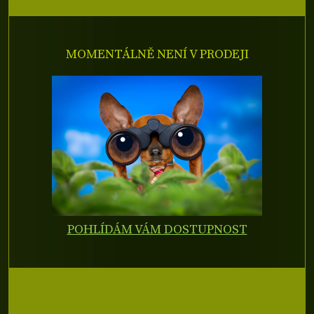
MOMENTÁLNĚ NENÍ V PRODEJI
POHLÍDÁM VÁM DOSTUPNOST