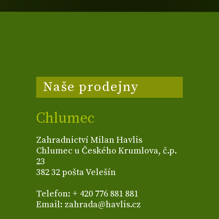
Naše prodejny
Chlumec
Zahradnictví Milan Havlis
Chlumec u Českého Krumlova, č.p.
23
382 32 pošta Velešín
Telefon: + 420 776 881 881
Email: zahrada@havlis.cz