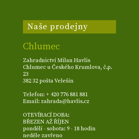
Naše prodejny
Chlumec
Zahradnictví Milan Havlis
Chlumec u Českého Krumlova, č.p.
23
382 32 pošta Velešín
Telefon: + 420 776 881 881
Email: zahrada@havlis.cz
OTEVÍRACÍ DOBA:
BŘEZEN AŽ ŘÍJEN
pondělí - sobota: 9 - 18 hodin
neděle zavřeno