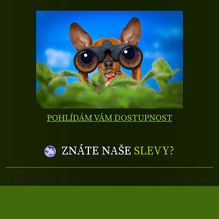
POHLÍDÁM VÁM DOSTUPNOST
ZNÁTE NAŠE
SLEVY?