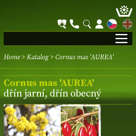
EN
Home
>
Katalog
> Cornus mas 'AUREA'
Cornus mas 'AUREA'
dřín jarní, dřín obecný