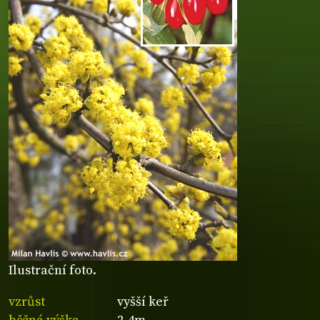
Ilustrační foto.
vzrůst
vyšší keř