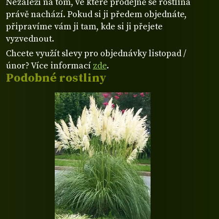
Nezáleží na tom, ve které prodejně se rostlina
právě nachází. Pokud si ji předem objednáte,
připravíme vám ji tam, kde si ji přejete
vyzvednout.
Chcete využít slevy pro objednávky listopad /
únor? Více informací
zde
.
Podobné rostliny