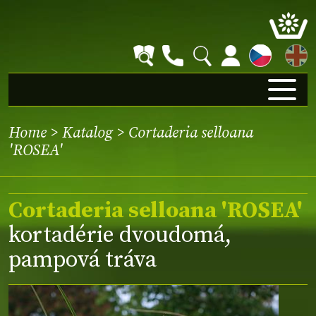
EN
Home
>
Katalog
> Cortaderia selloana
'ROSEA'
Cortaderia selloana 'ROSEA'
kortadérie dvoudomá,
pampová tráva