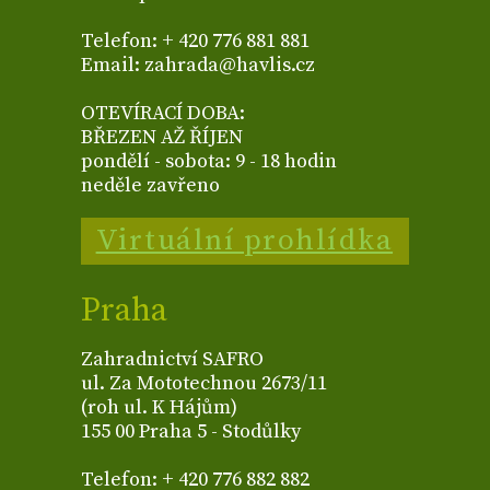
Telefon: + 420 776 881 881
Email: zahrada@havlis.cz
OTEVÍRACÍ DOBA:
BŘEZEN AŽ ŘÍJEN
pondělí - sobota: 9 - 18 hodin
neděle zavřeno
Virtuální prohlídka
Praha
Zahradnictví SAFRO
ul. Za Mototechnou 2673/11
(roh ul. K Hájům)
155 00 Praha 5 - Stodůlky
Telefon: + 420 776 882 882