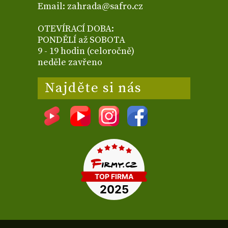
Email: zahrada@safro.cz
OTEVÍRACÍ DOBA:
PONDĚLÍ až SOBOTA
9 - 19 hodin (celoročně)
neděle zavřeno
Najděte si nás