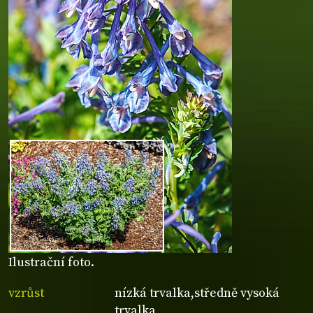
Ilustrační foto.
vzrůst
nízká trvalka,středně vysoká
trvalka