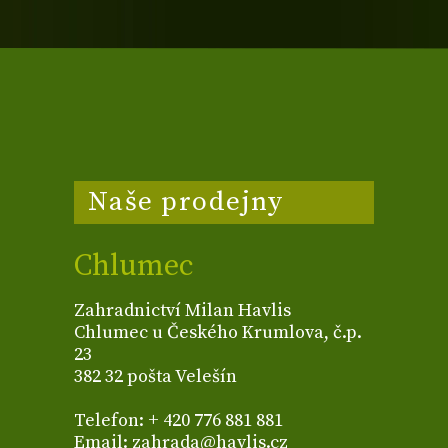
Naše prodejny
Chlumec
Zahradnictví Milan Havlis
Chlumec u Českého Krumlova, č.p.
23
382 32 pošta Velešín
Telefon: + 420 776 881 881
Email: zahrada@havlis.cz