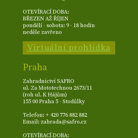
OTEVÍRACÍ DOBA:
BŘEZEN AŽ ŘÍJEN
pondělí - sobota: 9 - 18 hodin
neděle zavřeno
Virtuální prohlídka
Praha
Zahradnictví SAFRO
ul. Za Mototechnou 2673/11
(roh ul. K Hájům)
155 00 Praha 5 - Stodůlky
Telefon: + 420 776 882 882
Email: zahrada@safro.cz
OTEVÍRACÍ DOBA: