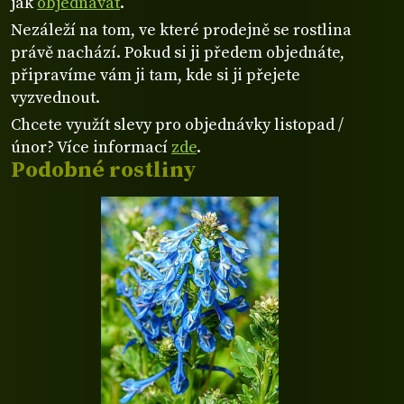
jak
objednávat
.
Nezáleží na tom, ve které prodejně se rostlina
právě nachází. Pokud si ji předem objednáte,
připravíme vám ji tam, kde si ji přejete
vyzvednout.
Chcete využít slevy pro objednávky listopad /
únor? Více informací
zde
.
Podobné rostliny