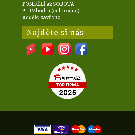
PONDĚLÍ až SOBOTA
9 - 19 hodin (celoročně)
neděle zavřeno
Najděte si nás