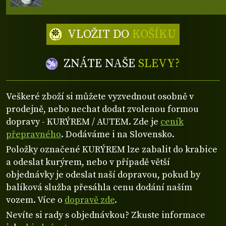
VLOŽIT DO
KOŠÍKU
ZNÁTE NAŠE
SLEVY?
Veškeré zboží si můžete vyzvednout osobně v
prodejně, nebo nechat dodat zvolenou formou
dopravy - KURÝREM / AUTEM. Zde je
ceník
přepravného
. Dodáváme i na Slovensko.
Položky označené KURÝREM lze zabalit do krabice
a odeslat kurýrem, nebo v případě větší
objednávky je odeslat naší dopravou, pokud by
balíková služba přesáhla cenu dodání naším
vozem. Více o
dopravě zde
.
Nevíte si rady s objednávkou? Zkuste informace