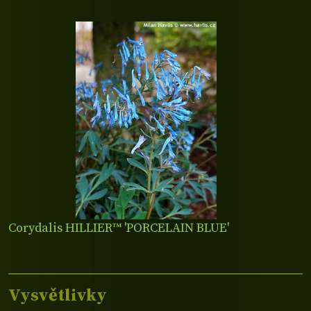
Corydalis HILLIER™ 'PORCELAIN BLUE'
Vysvětlivky