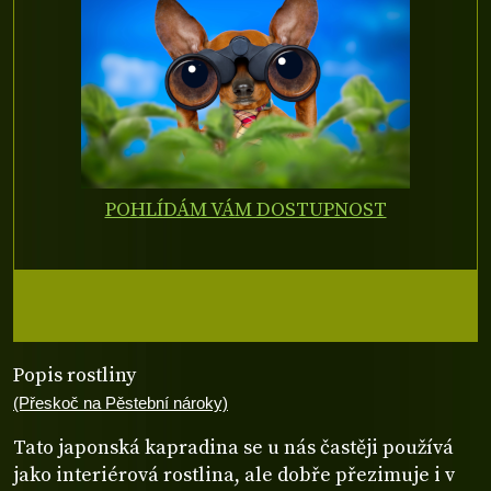
POHLÍDÁM VÁM DOSTUPNOST
Popis rostliny
(Přeskoč na Pěstební nároky)
Tato japonská kapradina se u nás častěji používá
jako interiérová rostlina, ale dobře přezimuje i v