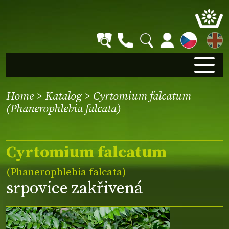
EN
Home
>
Katalog
> Cyrtomium falcatum
(Phanerophlebia falcata)
Cyrtomium falcatum
(Phanerophlebia falcata)
srpovice zakřivená