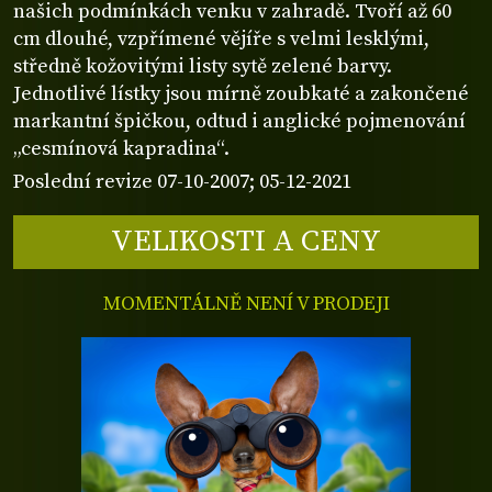
našich podmínkách venku v zahradě. Tvoří až 60
cm dlouhé, vzpřímené vějíře s velmi lesklými,
středně kožovitými listy sytě zelené barvy.
Jednotlivé lístky jsou mírně zoubkaté a zakončené
markantní špičkou, odtud i anglické pojmenování
„cesmínová kapradina“.
Poslední revize 07-10-2007; 05-12-2021
VELIKOSTI A CENY
MOMENTÁLNĚ NENÍ V PRODEJI