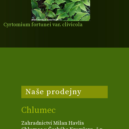
Cyrtomium fortunei var. clivicola
Naše prodejny
Chlumec
Zahradnictví Milan Havlis