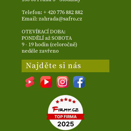
Telefon: + 420 776 882 882
Email: zahrada@safro.cz
OTEVÍRACÍ DOBA:
PONDĚLÍ až SOBOTA
9 - 19 hodin (celoročně)
neděle zavřeno
Najděte si nás