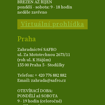
BŘEZEN AŽ ŘÍJEN
pondělí - sobota: 9 - 18 hodin
neděle zavřeno
Virtuální prohlídka
Praha
Zahradnictví SAFRO
ul. Za Mototechnou 2673/11
(roh ul. K Hájům)
155 00 Praha 5 - Stodůlky
Telefon: + 420 776 882 882
Email: zahrada@safro.cz
OTEVÍRACÍ DOBA:
PONDĚLÍ až SOBOTA
9 - 19 hodin (celoročně)