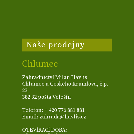
Naše prodejny
Chlumec
Zahradnictví Milan Havlis
Chlumec u Českého Krumlova, č.p.
23
382 32 pošta Velešín
Telefon: + 420 776 881 881
Email: zahrada@havlis.cz
OTEVÍRACÍ DOBA: