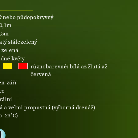
ý nebo půdopokryvný
-0,1m
0,5m
atý stálezelený
zelená
dné květy
různobarevné: bílá až žlutá až
červená
en-září
ce
rální
á a velmi propustná (výborná drenáž)
o -23°C)