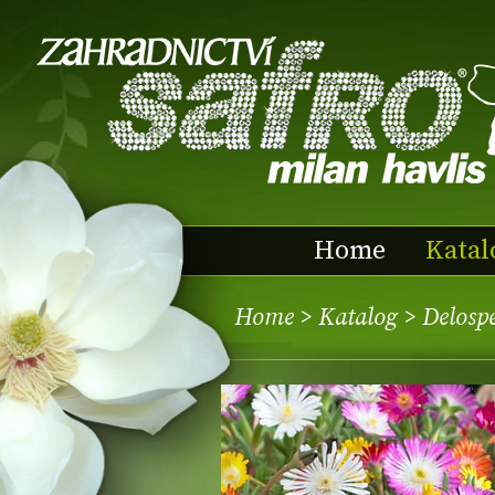
Home
Katal
Home
>
Katalog
> Delos