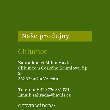
Naše prodejny
Chlumec
Zahradnictví Milan Havlis
Chlumec u Českého Krumlova, č.p.
23
382 32 pošta Velešín
Telefon: + 420 776 881 881
Email: zahrada@havlis.cz
OTEVÍRACÍ DOBA: