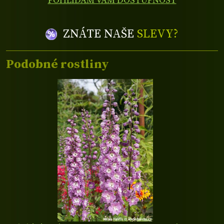
POHLÍDÁM VÁM DOSTUPNOST
ZNÁTE NAŠE
SLEVY?
Podobné rostliny