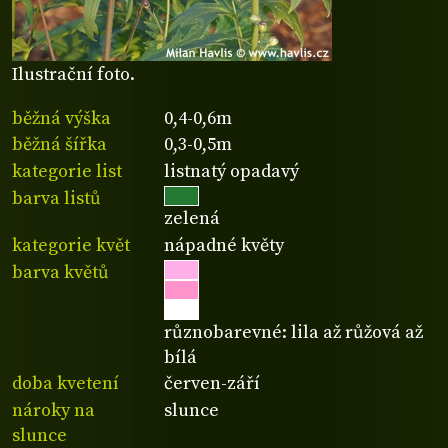
Ilustrační foto.
běžná výška
0,4-0,6m
běžná šířka
0,3-0,5m
kategorie list
listnatý opadavý
barva listů
zelená
kategorie květ
nápadné květy
barva květů
různobarevné: lila až růžová až
bílá
doba kvetení
červen-září
nároky na
slunce
slunce