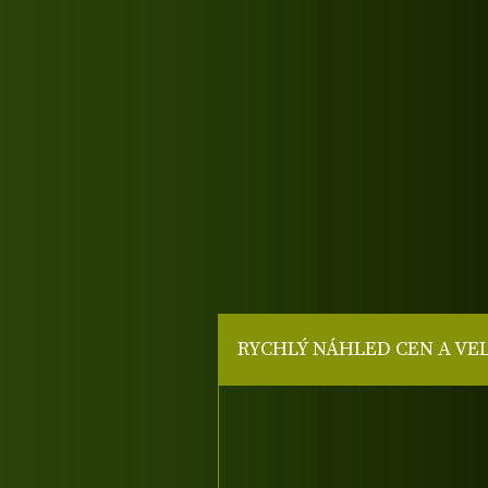
RYCHLÝ NÁHLED CEN A VE