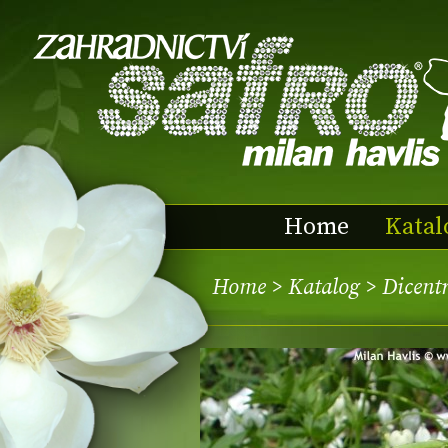
Home
Katal
Home
>
Katalog
> Dicentra