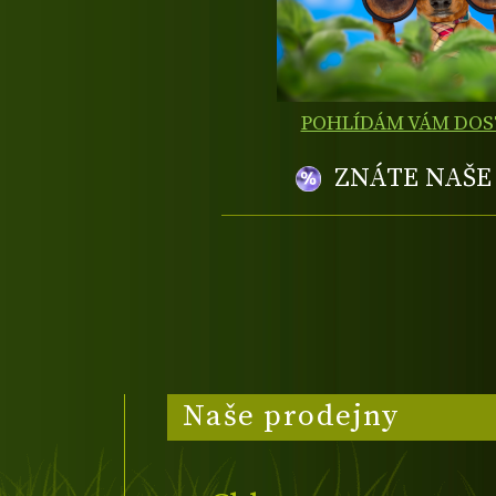
POHLÍDÁM VÁM DO
ZNÁTE NAŠ
Naše prodejny