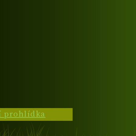
í prohlídka