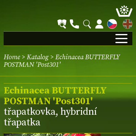
EN
Home
>
Katalog
> Echinacea BUTTERFLY
POSTMAN 'Post301'
Echinacea BUTTERFLY
POSTMAN 'Post301'
třapatkovka, hybridní
třapatka