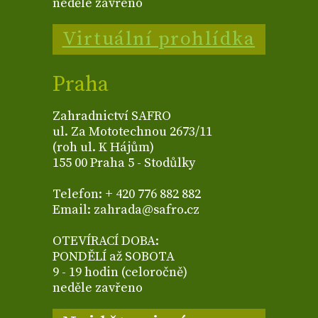
neděle zavřeno
Virtuální prohlídka
Praha
Zahradnictví SAFRO
ul. Za Mototechnou 2673/11
(roh ul. K Hájům)
155 00 Praha 5 - Stodůlky
Telefon: + 420 776 882 882
Email: zahrada@safro.cz
OTEVÍRACÍ DOBA:
PONDĚLÍ až SOBOTA
9 - 19 hodin (celoročně)
neděle zavřeno