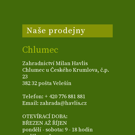
Naše prodejny
Chlumec
Zahradnictví Milan Havlis
Chlumec u Českého Krumlova, č.p.
23
382 32 pošta Velešín
Telefon: + 420 776 881 881
Email: zahrada@havlis.cz
OTEVÍRACÍ DOBA:
BŘEZEN AŽ ŘÍJEN
pondělí - sobota: 9 - 18 hodin