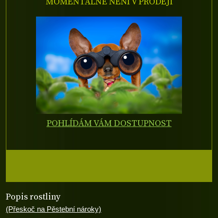
MOMENTÁLNĚ NENÍ V PRODEJI
POHLÍDÁM VÁM DOSTUPNOST
Popis rostliny
(Přeskoč na Pěstební nároky)