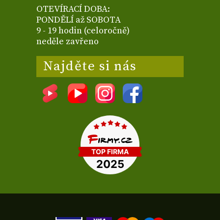
OTEVÍRACÍ DOBA:
PONDĚLÍ až SOBOTA
9 - 19 hodin (celoročně)
neděle zavřeno
Najděte si nás