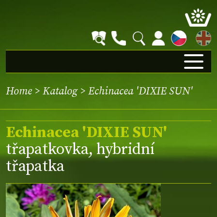
EN
Home
>
Katalog
> Echinacea 'DIXIE SUN'
Echinacea 'DIXIE SUN'
třapatkovka, hybridní
třapatka