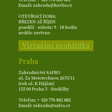
Email: zahrada@havlis.cz
OTEVÍRACÍ DOBA:
BŘEZEN AŽ ŘÍJEN
pondělí - sobota: 9 - 18 hodin
neděle zavřeno
Virtuální prohlídka
Praha
Zahradnictví SAFRO
ul. Za Mototechnou 2673/11
(roh ul. K Hájům)
155 00 Praha 5 - Stodůlky
Telefon: + 420 776 882 882
Email: zahrada@safro.cz