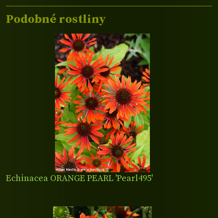
Podobné rostliny
Echinacea ORANGE PEARL 'Pearl495'