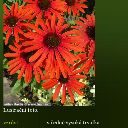
Ilustrační foto.
vzrůst
středně vysoká trvalka