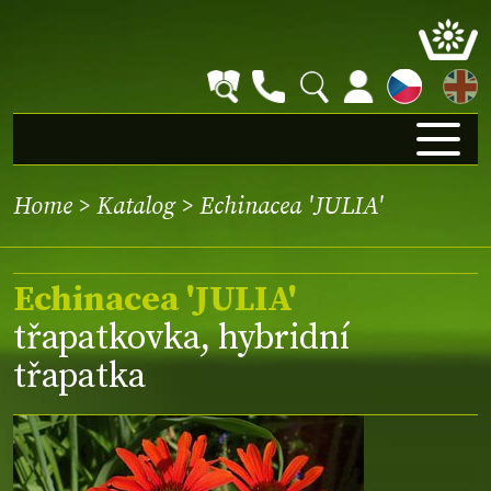
EN
Home
>
Katalog
> Echinacea 'JULIA'
Echinacea 'JULIA'
třapatkovka, hybridní
třapatka