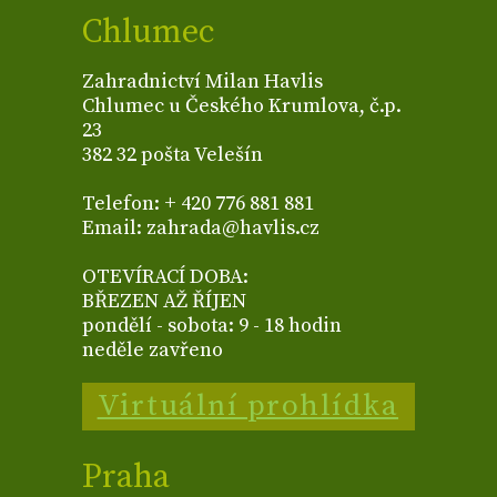
Chlumec
Zahradnictví Milan Havlis
Chlumec u Českého Krumlova, č.p.
23
382 32 pošta Velešín
Telefon: + 420 776 881 881
Email: zahrada@havlis.cz
OTEVÍRACÍ DOBA:
BŘEZEN AŽ ŘÍJEN
pondělí - sobota: 9 - 18 hodin
neděle zavřeno
Virtuální prohlídka
Praha