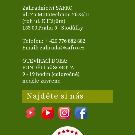
Zahradnictví SAFRO
ul. Za Mototechnou 2673/11
(roh ul. K Hájům)
155 00 Praha 5 - Stodůlky
Telefon: + 420 776 882 882
Email: zahrada@safro.cz
OTEVÍRACÍ DOBA:
PONDĚLÍ až SOBOTA
9 - 19 hodin (celoročně)
neděle zavřeno
Najděte si nás