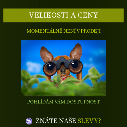
VELIKOSTI A CENY
MOMENTÁLNĚ NENÍ V PRODEJI
POHLÍDÁM VÁM DOSTUPNOST
ZNÁTE NAŠE
SLEVY?