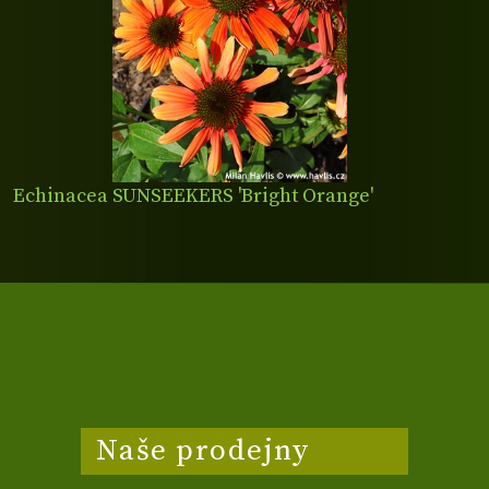
Echinacea SUNSEEKERS 'Bright Orange'
Naše prodejny