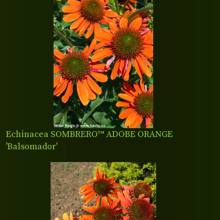
Echinacea SOMBRERO™ ADOBE ORANGE
'Balsomador'