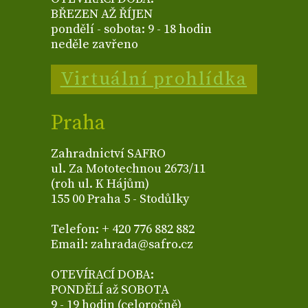
BŘEZEN AŽ ŘÍJEN
pondělí - sobota: 9 - 18 hodin
neděle zavřeno
Virtuální prohlídka
Praha
Zahradnictví SAFRO
ul. Za Mototechnou 2673/11
(roh ul. K Hájům)
155 00 Praha 5 - Stodůlky
Telefon: + 420 776 882 882
Email: zahrada@safro.cz
OTEVÍRACÍ DOBA:
PONDĚLÍ až SOBOTA
9 - 19 hodin (celoročně)