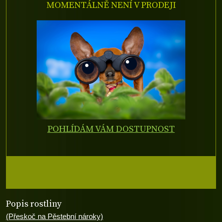
MOMENTÁLNĚ NENÍ V PRODEJI
POHLÍDÁM VÁM DOSTUPNOST
Popis rostliny
(Přeskoč na Pěstební nároky)