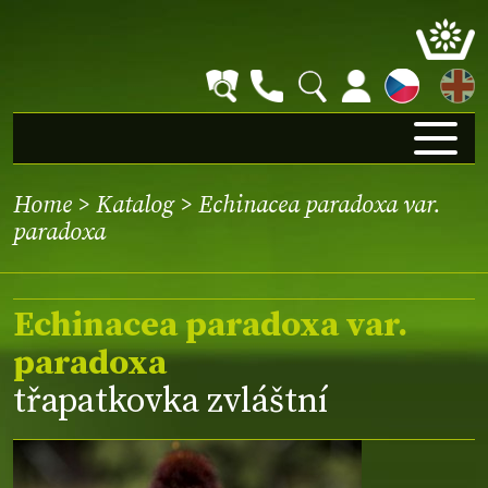
EN
Home
>
Katalog
> Echinacea paradoxa var.
paradoxa
Echinacea paradoxa var.
paradoxa
třapatkovka zvláštní