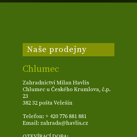
Naše prodejny
Chlumec
Zahradnictví Milan Havlis
Chlumec u Českého Krumlova, č.p.
23
382 32 pošta Velešín
Telefon: + 420 776 881 881
Email: zahrada@havlis.cz
OTEVÍRACÍ DOBA: