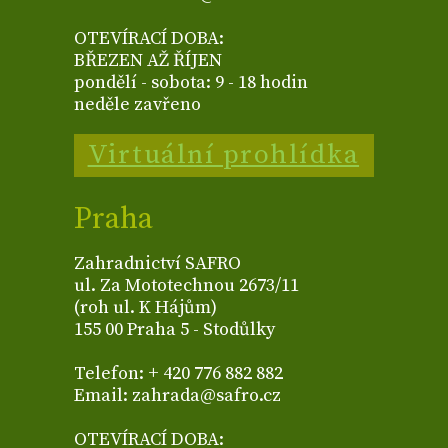
OTEVÍRACÍ DOBA:
BŘEZEN AŽ ŘÍJEN
pondělí - sobota: 9 - 18 hodin
neděle zavřeno
Virtuální prohlídka
Praha
Zahradnictví SAFRO
ul. Za Mototechnou 2673/11
(roh ul. K Hájům)
155 00 Praha 5 - Stodůlky
Telefon: + 420 776 882 882
Email: zahrada@safro.cz
OTEVÍRACÍ DOBA: