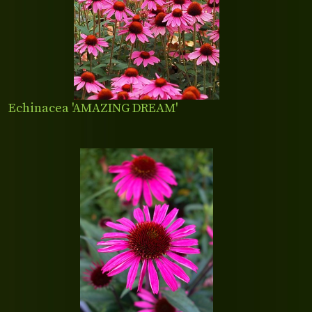
Echinacea 'AMAZING DREAM'