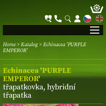
EN
Home
>
Katalog
> Echinacea 'PURPLE
EMPEROR'
Echinacea 'PURPLE
EMPEROR'
třapatkovka, hybridní
třapatka