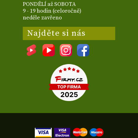
PONDĚLÍ až SOBOTA
9 - 19 hodin (celoročně)
neděle zavřeno
Najděte si nás