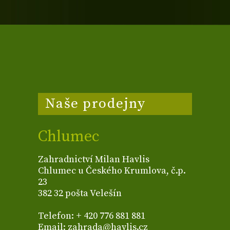
Naše prodejny
Chlumec
Zahradnictví Milan Havlis
Chlumec u Českého Krumlova, č.p.
23
382 32 pošta Velešín
Telefon: + 420 776 881 881
Email: zahrada@havlis.cz