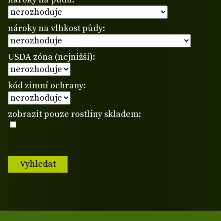
nároky na vlhkost půdy:
USDA zóna (nejnižší):
kód zimní ochrany:
zobrazit pouze rostliny skladem: