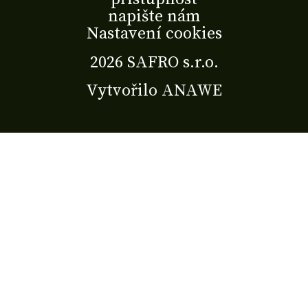
napište nám
Nastavení cookies
2026 SAFRO s.r.o.
Vytvořilo
ANAWE