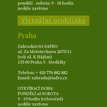
pondělí - sobota: 9 - 18 hodin
neděle zavřeno
Virtuální prohlídka
Praha
Zahradnictví SAFRO
ul. Za Mototechnou 2673/11
(roh ul. K Hájům)
155 00 Praha 5 - Stodůlky
Telefon: + 420 776 882 882
Email: zahrada@safro.cz
OTEVÍRACÍ DOBA:
PONDĚLÍ až SOBOTA
9 - 19 hodin (celoročně)
neděle zavřeno