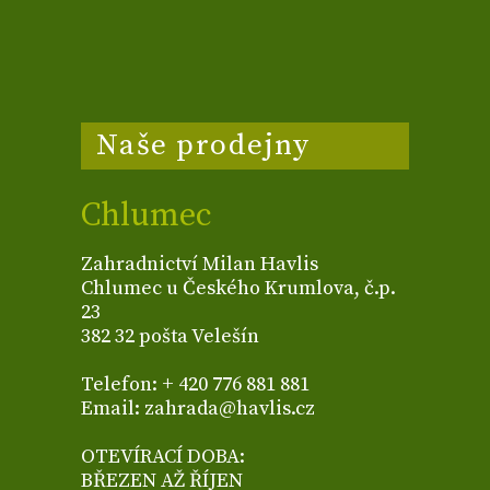
Naše prodejny
Chlumec
Zahradnictví Milan Havlis
Chlumec u Českého Krumlova, č.p.
23
382 32 pošta Velešín
Telefon: + 420 776 881 881
Email: zahrada@havlis.cz
OTEVÍRACÍ DOBA:
BŘEZEN AŽ ŘÍJEN