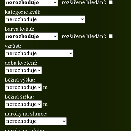
rozšířené hledání:
kategorie květ:
barva květů:
rozšířené hledání:
vzrůst:
doba kvetení:
běžná výška:
m
běžná šířka:
m
nároky na slunce:
nároky na půdu: