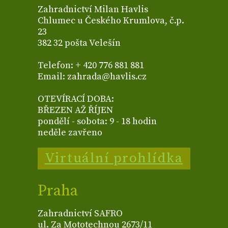
Zahradnictví Milan Havlis
Chlumec u Českého Krumlova, č.p.
23
382 32 pošta Velešín
Telefon: + 420 776 881 881
Email: zahrada@havlis.cz
OTEVÍRACÍ DOBA:
BŘEZEN AŽ ŘÍJEN
pondělí - sobota: 9 - 18 hodin
neděle zavřeno
Virtuální prohlídka
Praha
Zahradnictví SAFRO
ul. Za Mototechnou 2673/11