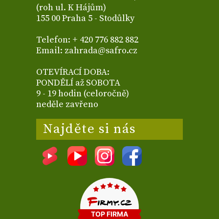
(roh ul. K Hájům)
155 00 Praha 5 - Stodůlky
Telefon: + 420 776 882 882
Email: zahrada@safro.cz
OTEVÍRACÍ DOBA:
PONDĚLÍ až SOBOTA
9 - 19 hodin (celoročně)
neděle zavřeno
Najděte si nás