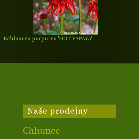
Echinacea purpurea 'HOT PAPAYA'
Naše prodejny
Chlumec