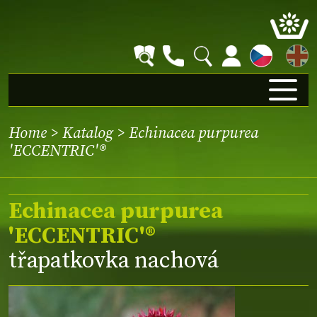
EN
Home
>
Katalog
> Echinacea purpurea
'ECCENTRIC'®
Echinacea purpurea
'ECCENTRIC'®
třapatkovka nachová