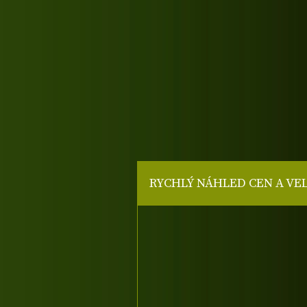
RYCHLÝ NÁHLED CEN A VE