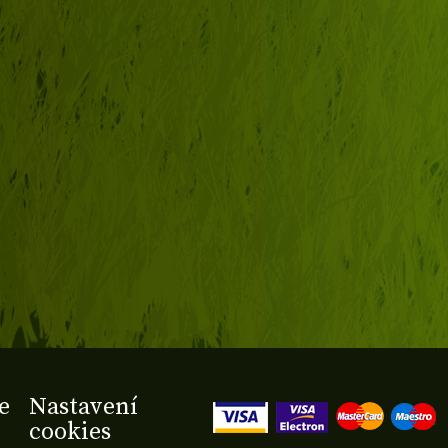
e
Nastavení
cookies