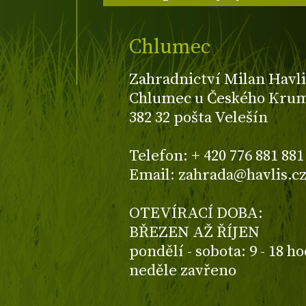
Chlumec
Zahradnictví Milan Havli
Chlumec u Českého Kruml
382 32 pošta Velešín
Telefon: + 420 776 881 881
Email: zahrada@havlis.c
OTEVÍRACÍ DOBA:
BŘEZEN AŽ ŘÍJEN
pondělí - sobota: 9 - 18 h
neděle zavřeno