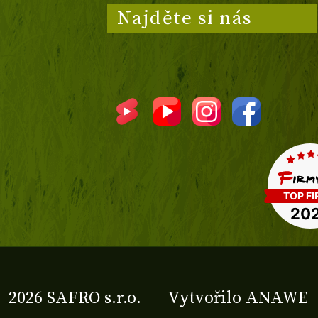
Najděte si nás
2026 SAFRO s.r.o.
Vytvořilo
ANAWE