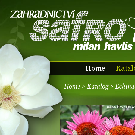
Home
Katal
Home
>
Katalog
> Echina