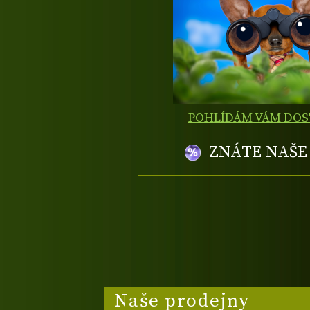
POHLÍDÁM VÁM DO
ZNÁTE NAŠ
Naše prodejny