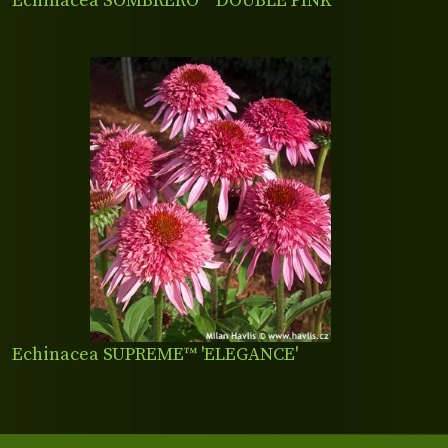
Echinacea SOMBRERO™ DOUBLE PINK
Echinacea SUPREME™ 'ELEGANCE'