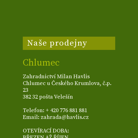
Naše prodejny
Chlumec
Zahradnictví Milan Havlis
Chlumec u Českého Krumlova, č.p.
23
382 32 pošta Velešín
Telefon: + 420 776 881 881
Email: zahrada@havlis.cz
OTEVÍRACÍ DOBA:
BŘEZEN AŽ ŘÍJEN