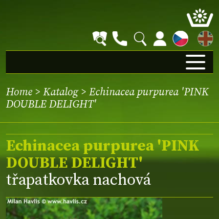
EN
Home
>
Katalog
> Echinacea purpurea 'PINK
DOUBLE DELIGHT'
Echinacea purpurea 'PINK
DOUBLE DELIGHT'
třapatkovka nachová