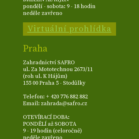
pondělí - sobota: 9 - 18 hodin
neděle zavřeno
Virtuální prohlídka
Praha
Zahradnictví SAFRO
ul. Za Mototechnou 2673/11
(roh ul. K Hájům)
155 00 Praha 5 - Stodůlky
Telefon: + 420 776 882 882
Email: zahrada@safro.cz
OTEVÍRACÍ DOBA:
PONDĚLÍ až SOBOTA
9 - 19 hodin (celoročně)
neděle zavřeno