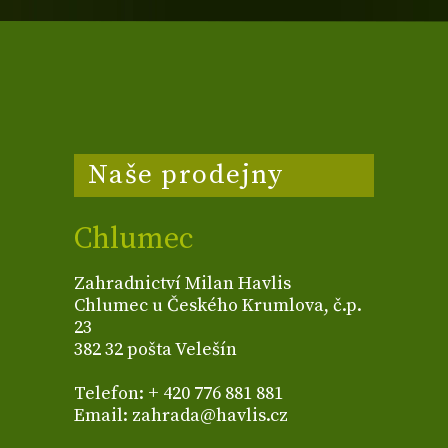
Naše prodejny
Chlumec
Zahradnictví Milan Havlis
Chlumec u Českého Krumlova, č.p.
23
382 32 pošta Velešín
Telefon: + 420 776 881 881
Email: zahrada@havlis.cz