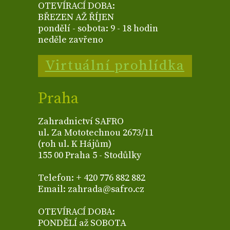
OTEVÍRACÍ DOBA:
BŘEZEN AŽ ŘÍJEN
pondělí - sobota: 9 - 18 hodin
neděle zavřeno
Virtuální prohlídka
Praha
Zahradnictví SAFRO
ul. Za Mototechnou 2673/11
(roh ul. K Hájům)
155 00 Praha 5 - Stodůlky
Telefon: + 420 776 882 882
Email: zahrada@safro.cz
OTEVÍRACÍ DOBA:
PONDĚLÍ až SOBOTA