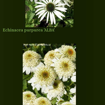
Echinacea purpurea 'ALBA'