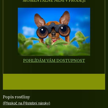
MOMENTÁLNĚ NENÍ V PRODEJI
POHLÍDÁM VÁM DOSTUPNOST
Popis rostliny
(Přeskoč na Pěstební nároky)