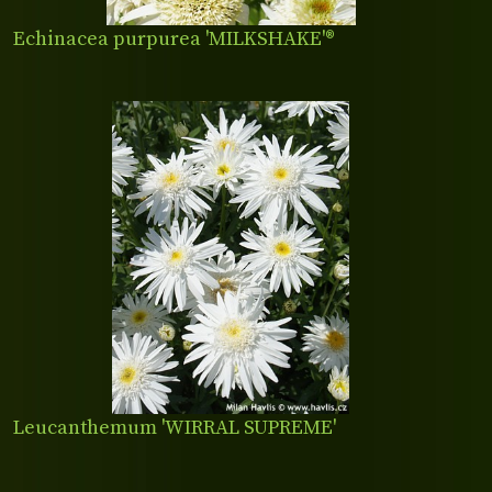
Echinacea purpurea 'MILKSHAKE'®
Leucanthemum 'WIRRAL SUPREME'