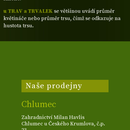
u TRAV a TRVALEK
se většinou uvádí průměr
květináče nebo průměr trsu, čímž se odkazuje na
hustota trsu.
Naše prodejny
Chlumec
Zahradnictví Milan Havlis
Chlumec u Českého Krumlova, č.p.