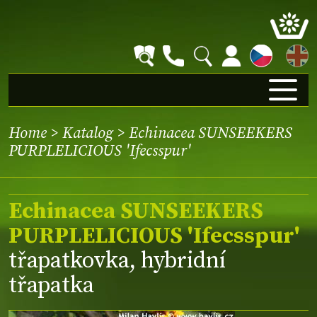
EN
Home
>
Katalog
> Echinacea SUNSEEKERS
PURPLELICIOUS 'Ifecsspur'
Echinacea SUNSEEKERS
PURPLELICIOUS 'Ifecsspur'
třapatkovka, hybridní
třapatka