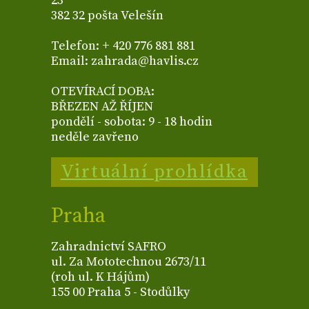
23
382 32 pošta Velešín
Telefon: + 420 776 881 881
Email: zahrada@havlis.cz
OTEVÍRACÍ DOBA:
BŘEZEN AŽ ŘÍJEN
pondělí - sobota: 9 - 18 hodin
neděle zavřeno
Virtuální prohlídka
Praha
Zahradnictví SAFRO
ul. Za Mototechnou 2673/11
(roh ul. K Hájům)
155 00 Praha 5 - Stodůlky