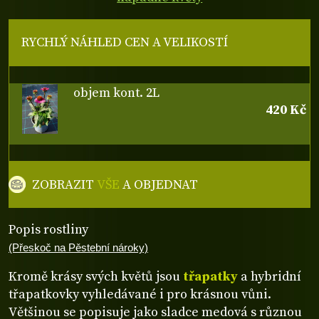
RYCHLÝ NÁHLED CEN A VELIKOSTÍ
objem kont. 2L
420 Kč
ZOBRAZIT
VŠE
A OBJEDNAT
Popis rostliny
(Přeskoč na Pěstební nároky)
Kromě krásy svých květů jsou
třapatky
a hybridní
třapatkovky vyhledávané i pro krásnou vůni.
Většinou se popisuje jako sladce medová s různou