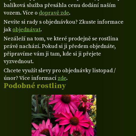
balíková služba přesáhla cenu dodání naším
vozem. Více o
dopravě zde
.
Nevíte si rady s objednávkou? Zkuste informace
jak
objednávat
.
Nezáleží na tom, ve které prodejně se rostlina
právě nachází. Pokud si ji předem objednáte,
připravíme vám ji tam, kde si ji přejete
vyzvednout.
Chcete využít slevy pro objednávky listopad /
únor? Více informací
zde
.
Podobné rostliny