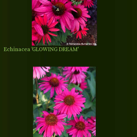
Echinacea 'GLOWING DREAM'