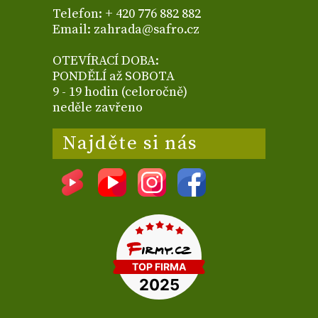
Telefon: + 420 776 882 882
Email: zahrada@safro.cz
OTEVÍRACÍ DOBA:
PONDĚLÍ až SOBOTA
9 - 19 hodin (celoročně)
neděle zavřeno
Najděte si nás