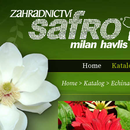
Home
Katal
Home
>
Katalog
> Echina