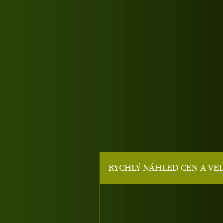
RYCHLÝ NÁHLED CEN A VE