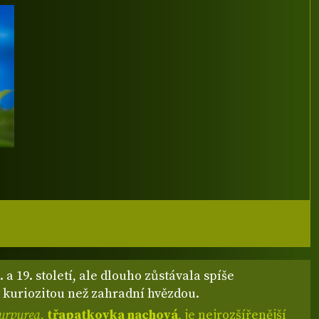
 a 19. století, ale dlouho zůstávala spíše
 kuriozitou než zahradní hvězdou.
urpurea,
třapatkovka nachová
,
je nejrozšířenější