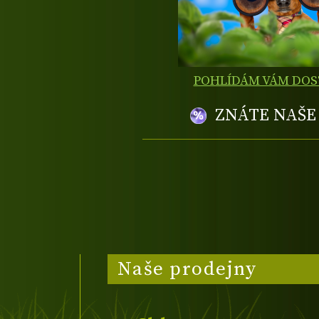
POHLÍDÁM VÁM DO
ZNÁTE NAŠ
Naše prodejny