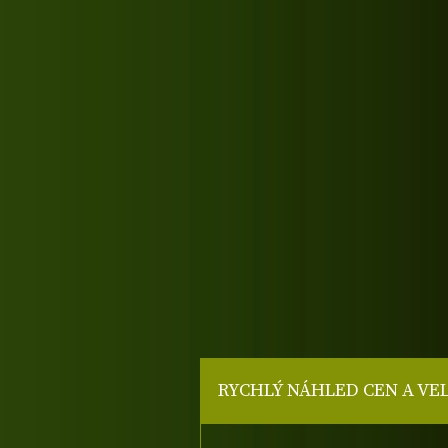
RYCHLÝ NÁHLED CEN A VE