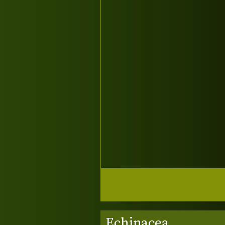
Echinacea