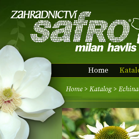
Home
Katal
Home
>
Katalog
> Echina