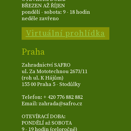
BŘEZEN AŽ ŘÍJEN
pondělí - sobota: 9 - 18 hodin
neděle zavřeno
Virtuální prohlídka
Praha
Zahradnictví SAFRO
ul. Za Mototechnou 2673/11
(roh ul. K Hájům)
155 00 Praha 5 - Stodůlky
Telefon: + 420 776 882 882
Email: zahrada@safro.cz
OTEVÍRACÍ DOBA:
PONDĚLÍ až SOBOTA
9 - 19 hodin (celoročně)