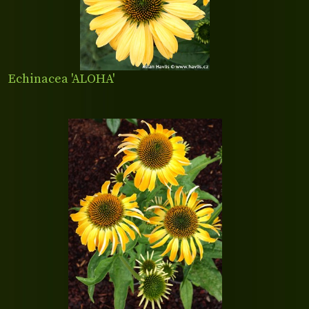
Echinacea 'ALOHA'