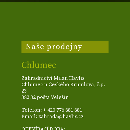
Naše prodejny
Chlumec
Zahradnictví Milan Havlis
Chlumec u Českého Krumlova, č.p.
23
382 32 pošta Velešín
Telefon: + 420 776 881 881
Email: zahrada@havlis.cz
OTEVÍRACÍ DOBA: