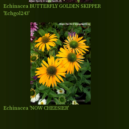
Echinacea BUTTERFLY GOLDEN SKIPPER
'Echgol243'
Echinacea 'NOW CHEESIER'