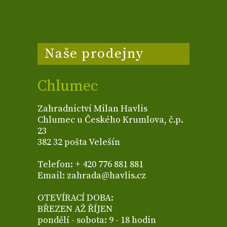
Naše prodejny
Chlumec
Zahradnictví Milan Havlis
Chlumec u Českého Krumlova, č.p.
23
382 32 pošta Velešín
Telefon: + 420 776 881 881
Email: zahrada@havlis.cz
OTEVÍRACÍ DOBA:
BŘEZEN AŽ ŘÍJEN
pondělí - sobota: 9 - 18 hodin