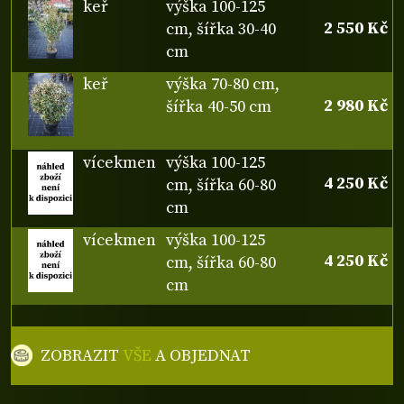
keř
výška 100-125
2 550 Kč
cm, šířka 30-40
cm
keř
výška 70-80 cm,
2 980 Kč
šířka 40-50 cm
vícekmen
výška 100-125
4 250 Kč
cm, šířka 60-80
cm
vícekmen
výška 100-125
4 250 Kč
cm, šířka 60-80
cm
ZOBRAZIT
VŠE
A OBJEDNAT