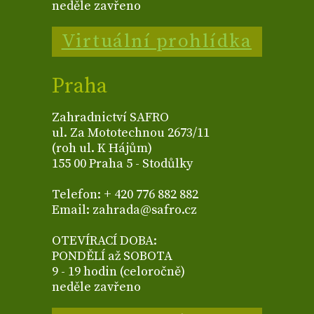
neděle zavřeno
Virtuální prohlídka
Praha
Zahradnictví SAFRO
ul. Za Mototechnou 2673/11
(roh ul. K Hájům)
155 00 Praha 5 - Stodůlky
Telefon: + 420 776 882 882
Email: zahrada@safro.cz
OTEVÍRACÍ DOBA:
PONDĚLÍ až SOBOTA
9 - 19 hodin (celoročně)
neděle zavřeno