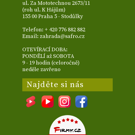
ul. Za Mototechnou 2673/11
(roh ul. K Hájům)
155 00 Praha 5 - Stodůlky
Telefon: + 420 776 882 882
Email: zahrada@safro.cz
OTEVÍRACÍ DOBA:
PONDĚLÍ až SOBOTA
9 - 19 hodin (celoročně)
neděle zavřeno
Najděte si nás