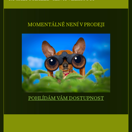
MOMENTÁLNĚ NENÍ V PRODEJI
POHLÍDÁM VÁM DOSTUPNOST