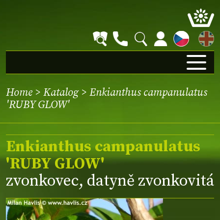
EN
Home
>
Katalog
> Enkianthus campanulatus
'RUBY GLOW'
Enkianthus campanulatus
'RUBY GLOW'
zvonkovec, datyně zvonkovitá