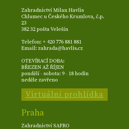
Zahradnictví Milan Havlis
Chlumec u Českého Krumlova, č.p.
23
382 32 pošta Velešín
Telefon: + 420 776 881 881
Email: zahrada@havlis.cz
OTEVÍRACÍ DOBA:
BŘEZEN AŽ ŘÍJEN
pondělí - sobota: 9 - 18 hodin
neděle zavřeno
Virtuální prohlídka
Praha
Zahradnictví SAFRO