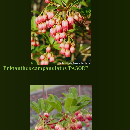
Enkianthus campanulatus 'PAGODE'