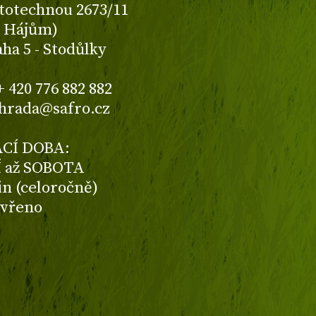
totechnou 2673/11
K Hájům)
aha 5 - Stodůlky
+ 420 776 882 882
ahrada@safro.cz
CÍ DOBA:
 až SOBOTA
din (celoročně)
avřeno