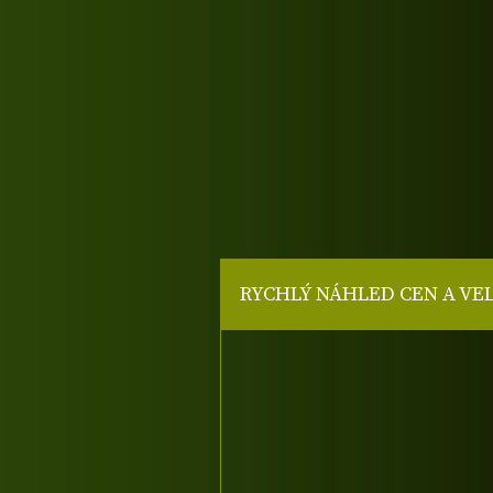
RYCHLÝ NÁHLED CEN A VE