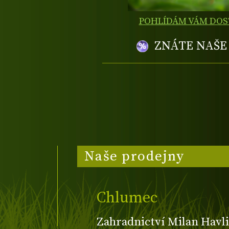
POHLÍDÁM VÁM DO
ZNÁTE NAŠ
Naše prodejny
Chlumec
Zahradnictví Milan Havli