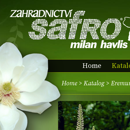
Home
Katal
Home
>
Katalog
> Eremu