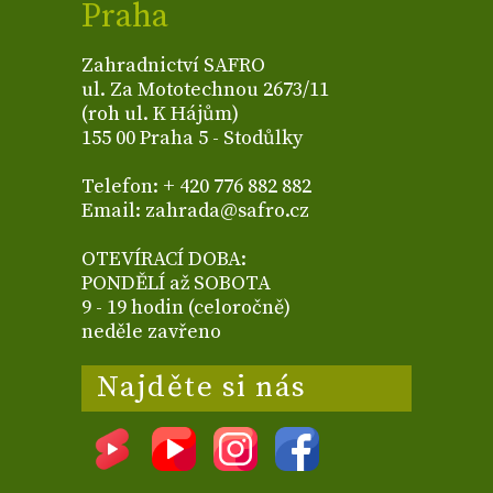
Praha
Zahradnictví SAFRO
ul. Za Mototechnou 2673/11
(roh ul. K Hájům)
155 00 Praha 5 - Stodůlky
Telefon: + 420 776 882 882
Email: zahrada@safro.cz
OTEVÍRACÍ DOBA:
PONDĚLÍ až SOBOTA
9 - 19 hodin (celoročně)
neděle zavřeno
Najděte si nás