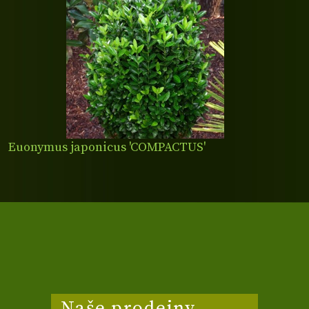
Euonymus japonicus 'COMPACTUS'
Naše prodejny