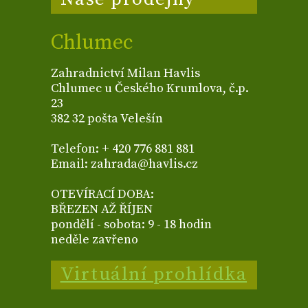
Chlumec
Zahradnictví Milan Havlis
Chlumec u Českého Krumlova, č.p.
23
382 32 pošta Velešín
Telefon: + 420 776 881 881
Email: zahrada@havlis.cz
OTEVÍRACÍ DOBA:
BŘEZEN AŽ ŘÍJEN
pondělí - sobota: 9 - 18 hodin
neděle zavřeno
Virtuální prohlídka