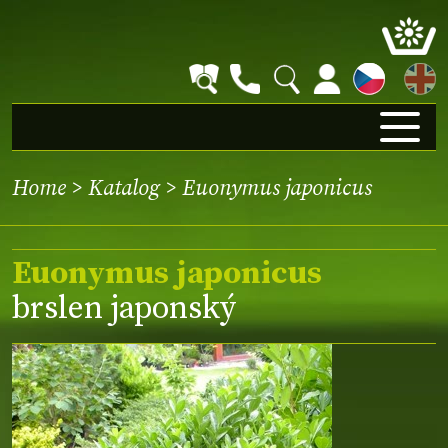
EN
Home
>
Katalog
> Euonymus japonicus
Euonymus japonicus
brslen japonský