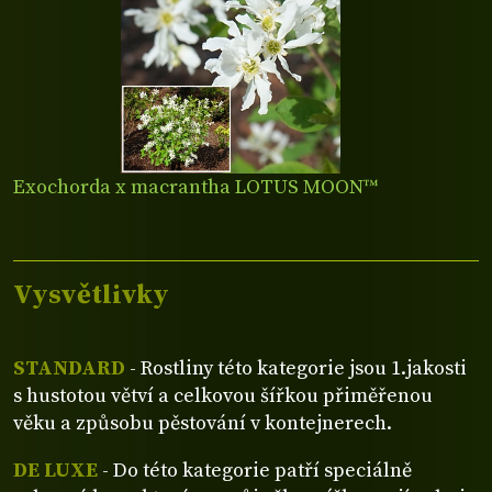
Exochorda x macrantha LOTUS MOON™
Vysvětlivky
STANDARD
- Rostliny této kategorie jsou 1.jakosti
s hustotou větví a celkovou šířkou přiměřenou
věku a způsobu pěstování v kontejnerech.
DE LUXE
- Do této kategorie patří speciálně