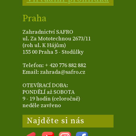
Praha
Zahradnictví SAFRO
ul. Za Mototechnou 2673/11
(roh ul. K Hájům)
155 00 Praha 5 - Stodůlky
Telefon: + 420 776 882 882
Email: zahrada@safro.cz
OTEVÍRACÍ DOBA:
PONDĚLÍ až SOBOTA
9 - 19 hodin (celoročně)
neděle zavřeno
Najděte si nás