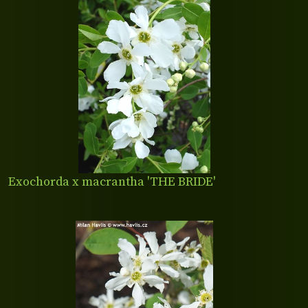
Exochorda x macrantha 'THE BRIDE'