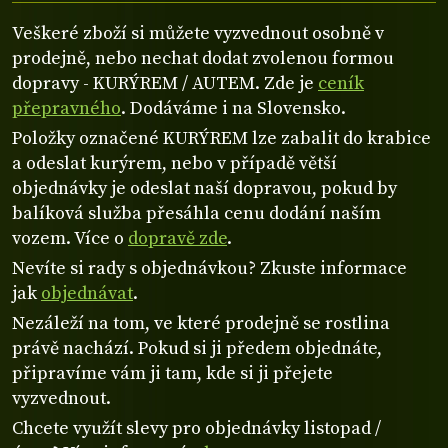
Veškeré zboží si můžete vyzvednout osobně v
prodejně, nebo nechat dodat zvolenou formou
dopravy - KURÝREM / AUTEM. Zde je
ceník
přepravného
. Dodáváme i na Slovensko.
Položky označené KURÝREM lze zabalit do krabice
a odeslat kurýrem, nebo v případě větší
objednávky je odeslat naší dopravou, pokud by
balíková služba přesáhla cenu dodání naším
vozem. Více o
dopravě zde
.
Nevíte si rady s objednávkou? Zkuste informace
jak
objednávat
.
Nezáleží na tom, ve které prodejně se rostlina
právě nachází. Pokud si ji předem objednáte,
připravíme vám ji tam, kde si ji přejete
vyzvednout.
Chcete využít slevy pro objednávky listopad /