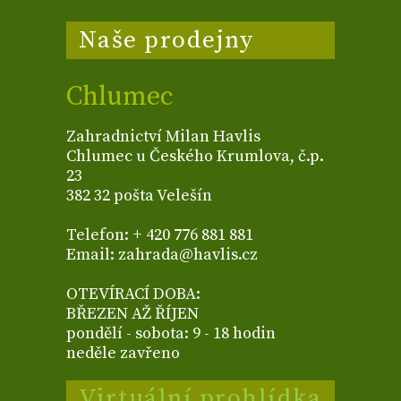
Naše prodejny
Chlumec
Zahradnictví Milan Havlis
Chlumec u Českého Krumlova, č.p.
23
382 32 pošta Velešín
Telefon: + 420 776 881 881
Email: zahrada@havlis.cz
OTEVÍRACÍ DOBA:
BŘEZEN AŽ ŘÍJEN
pondělí - sobota: 9 - 18 hodin
neděle zavřeno
Virtuální prohlídka