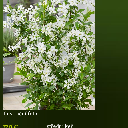
Ilustrační foto.
vzrůst
střední keř