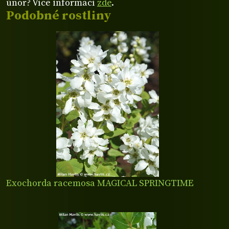
únor? Více informací
zde
.
Podobné rostliny
Exochorda racemosa MAGICAL SPRINGTIME