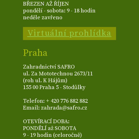
BŘEZEN AŽ ŘÍJEN
pondělí - sobota: 9 - 18 hodin
neděle zavřeno
Virtuální prohlídka
Praha
Zahradnictví SAFRO
ul. Za Mototechnou 2673/11
(roh ul. K Hájům)
155 00 Praha 5 - Stodůlky
Telefon: + 420 776 882 882
Email: zahrada@safro.cz
OTEVÍRACÍ DOBA:
PONDĚLÍ až SOBOTA
9 - 19 hodin (celoročně)