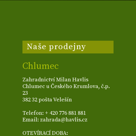
Naše prodejny
Chlumec
Zahradnictví Milan Havlis
Chlumec u Českého Krumlova, č.p.
23
382 32 pošta Velešín
Telefon: + 420 776 881 881
Email: zahrada@havlis.cz
OTEVÍRACÍ DOBA: