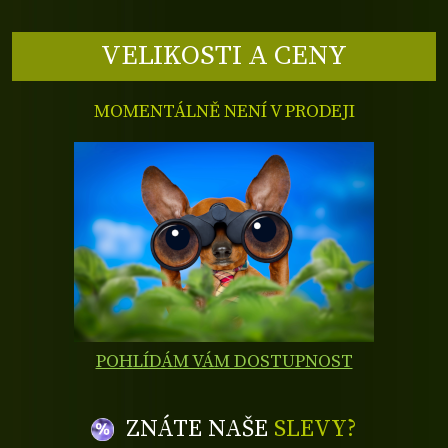
VELIKOSTI A CENY
MOMENTÁLNĚ NENÍ V PRODEJI
POHLÍDÁM VÁM DOSTUPNOST
ZNÁTE NAŠE
SLEVY?