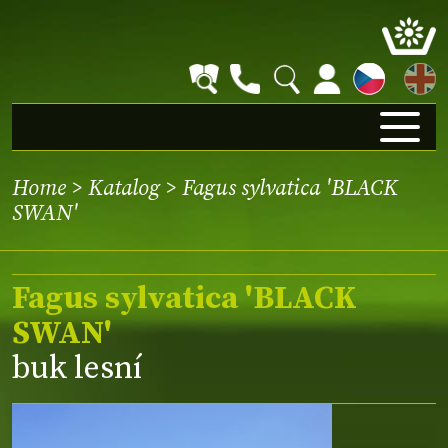
EN
Home
>
Katalog
> Fagus sylvatica 'BLACK
SWAN'
Fagus sylvatica 'BLACK
SWAN'
buk lesní