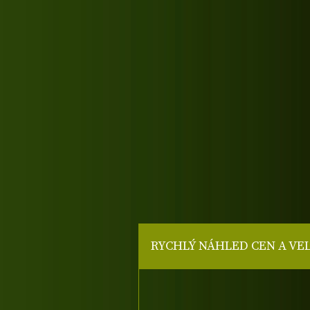
RYCHLÝ NÁHLED CEN A VE