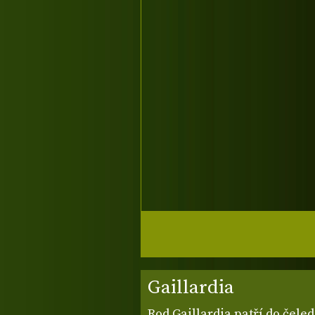
Gaillardia
Rod Gaillardia patří do čele