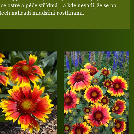
ce ostré a péče střídmá – a kde nevadí, že se po
etech nahradí mladšími rostlinami.