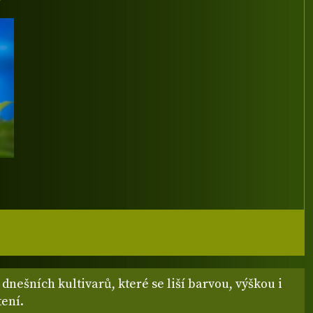
dnešních kultivarů, které se liší barvou, výškou i
tení.