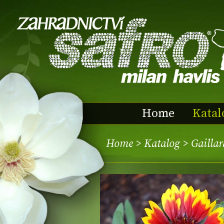
Home
Katal
Home
>
Katalog
> Gailla