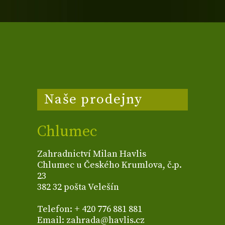
Naše prodejny
Chlumec
Zahradnictví Milan Havlis
Chlumec u Českého Krumlova, č.p.
23
382 32 pošta Velešín
Telefon: + 420 776 881 881
Email: zahrada@havlis.cz