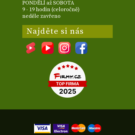
PONDĚLÍ až SOBOTA
9 - 19 hodin (celoročně)
neděle zavřeno
Najděte si nás