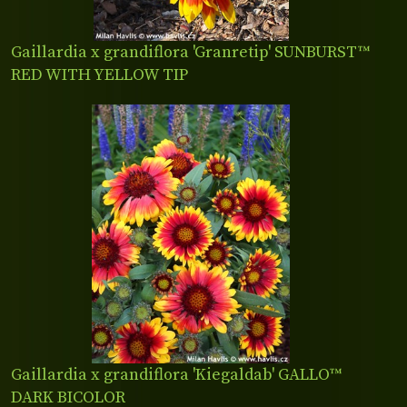
Gaillardia x grandiflora 'Granretip' SUNBURST™
RED WITH YELLOW TIP
Gaillardia x grandiflora 'Kiegaldab' GALLO™
DARK BICOLOR