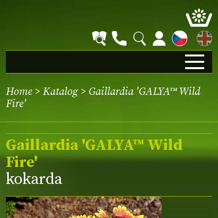
EN
Home
>
Katalog
> Gaillardia 'GALYA™ Wild
Fire'
Gaillardia 'GALYA™ Wild
Fire'
kokarda