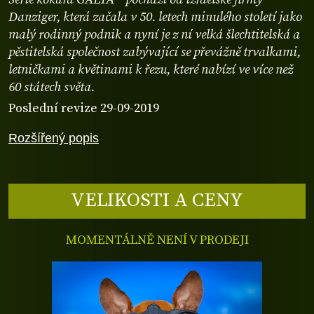
Danziger, která začala v 50. letech minulého století jako
malý rodinný podnik a nyní je z ní velká šlechtitelská a
pěstitelská společnost zabývající se převážně trvalkami,
letničkami a květinami k řezu, které nabízí ve více než
60 státech světa.
Poslední revize 29-09-2019
Rozšířený popis
VELIKOSTI A CENY
MOMENTÁLNĚ NENÍ V PRODEJI