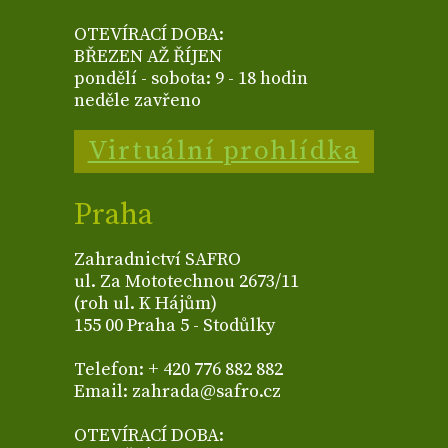
OTEVÍRACÍ DOBA:
BŘEZEN AŽ ŘÍJEN
pondělí - sobota: 9 - 18 hodin
neděle zavřeno
Virtuální prohlídka
Praha
Zahradnictví SAFRO
ul. Za Mototechnou 2673/11
(roh ul. K Hájům)
155 00 Praha 5 - Stodůlky
Telefon: + 420 776 882 882
Email: zahrada@safro.cz
OTEVÍRACÍ DOBA: