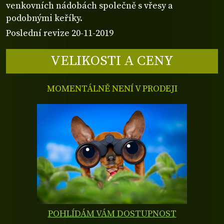
venkovních nádobách společně s vřesy a
podobnými keříky.
Poslední revize 20-11-2019
VELIKOSTI A CENY
MOMENTÁLNĚ NENÍ V PRODEJI
POHLÍDÁM VÁM DOSTUPNOST