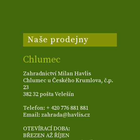
Naše prodejny
Chlumec
Zahradnictví Milan Havlis
Chlumec u Českého Krumlova, č.p.
23
382 32 pošta Velešín
Telefon: + 420 776 881 881
Email: zahrada@havlis.cz
OTEVÍRACÍ DOBA:
BŘEZEN AŽ ŘÍJEN