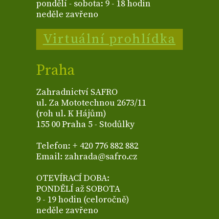
pondělí - sobota: 9 - 18 hodin
neděle zavřeno
Virtuální prohlídka
Praha
Zahradnictví SAFRO
ul. Za Mototechnou 2673/11
(roh ul. K Hájům)
155 00 Praha 5 - Stodůlky
Telefon: + 420 776 882 882
Email: zahrada@safro.cz
OTEVÍRACÍ DOBA:
PONDĚLÍ až SOBOTA
9 - 19 hodin (celoročně)
neděle zavřeno