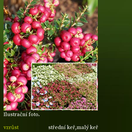
Ilustrační foto.
vzrůst
střední keř,malý keř