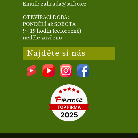
Email: zahrada@safro.cz
OTEVÍRACÍ DOBA:
PONDĚLÍ až SOBOTA
9 - 19 hodin (celoročně)
neděle zavřeno
Najděte si nás