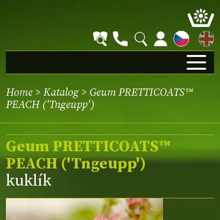
EN
Home
>
Katalog
> Geum PRETTICOATS™
PEACH ('Tngeupp')
Geum PRETTICOATS™
PEACH ('Tngeupp')
kuklík