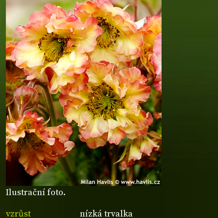
Ilustrační foto.
vzrůst
nízká trvalka