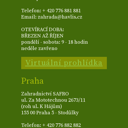
Telefon: + 420 776 881 881
Email: zahrada@havlis.cz
OTEVÍRACÍ DOBA:
BŘEZEN AŽ ŘÍJEN
pondělí - sobota: 9 - 18 hodin
neděle zavřeno
Virtuální prohlídka
Praha
Zahradnictví SAFRO
ul. Za Mototechnou 2673/11
(roh ul. K Hájům)
155 00 Praha 5 - Stodůlky
Telefon: + 420 776 882 882