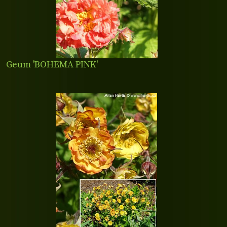
Geum 'BOHEMA PINK'