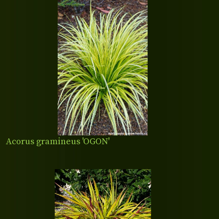
Acorus gramineus 'OGON'