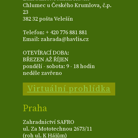
Chlumec u Českého Krumlova, č.p.
23
382 32 pošta Velešín
Telefon: + 420 776 881 881
Email: zahrada@havlis.cz
OTEVÍRACÍ DOBA:
BŘEZEN AŽ ŘÍJEN
pondělí - sobota: 9 - 18 hodin
neděle zavřeno
Virtuální prohlídka
Praha
Zahradnictví SAFRO
ul. Za Mototechnou 2673/11
(roh ul. K Hájům)