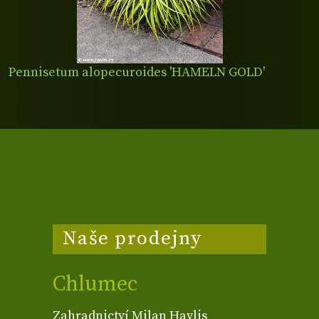
Pennisetum alopecuroides 'HAMELN GOLD'
Naše prodejny
Chlumec
Zahradnictví Milan Havlis