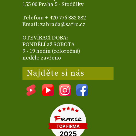
155 00 Praha 5 - Stodůlky
Telefon: + 420 776 882 882
Email: zahrada@safro.cz
OTEVÍRACÍ DOBA:
PONDĚLÍ až SOBOTA
9 - 19 hodin (celoročně)
neděle zavřeno
Najděte si nás