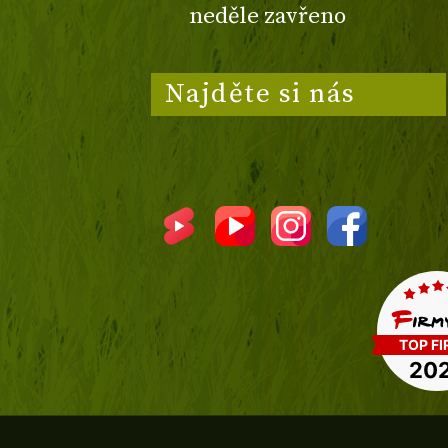
neděle zavřeno
Najděte si nás