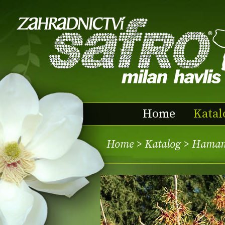
Home
Katal
Home
>
Katalog
> Hamame