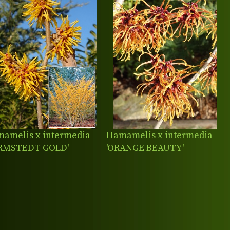
amelis x intermedia
Hamamelis x intermedia
ARMSTEDT GOLD'
'ORANGE BEAUTY'