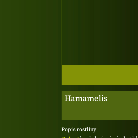
Hamamelis
Popis rostliny