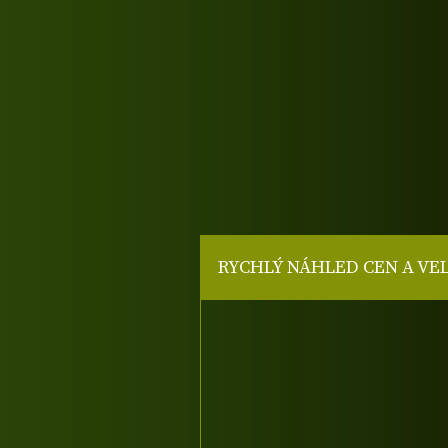
RYCHLÝ NÁHLED CEN A VE