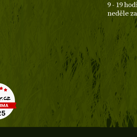
9 - 19 ho
neděle z