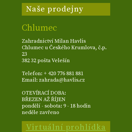
Naše prodejny
Chlumec
Zahradnictví Milan Havlis
Chlumec u Českého Krumlova, č.p.
23
382 32 pošta Velešín
Telefon: + 420 776 881 881
Email: zahrada@havlis.cz
OTEVÍRACÍ DOBA:
BŘEZEN AŽ ŘÍJEN
pondělí - sobota: 9 - 18 hodin
neděle zavřeno
Virtuální prohlídka