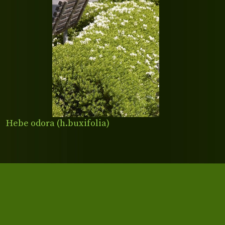
Hebe odora (h.buxifolia)