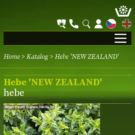
EN
Home
>
Katalog
> Hebe 'NEW ZEALAND'
Hebe 'NEW ZEALAND'
hebe