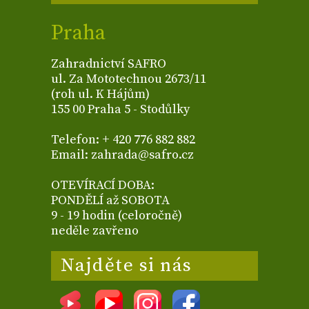
Praha
Zahradnictví SAFRO
ul. Za Mototechnou 2673/11
(roh ul. K Hájům)
155 00 Praha 5 - Stodůlky
Telefon: + 420 776 882 882
Email: zahrada@safro.cz
OTEVÍRACÍ DOBA:
PONDĚLÍ až SOBOTA
9 - 19 hodin (celoročně)
neděle zavřeno
Najděte si nás