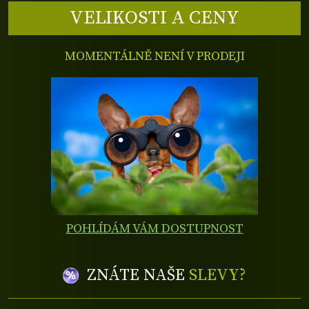
VELIKOSTI A CENY
MOMENTÁLNĚ NENÍ V PRODEJI
POHLÍDÁM VÁM DOSTUPNOST
ZNÁTE NAŠE
SLEVY?