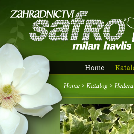
Home
Katal
Home
>
Katalog
> Hedera