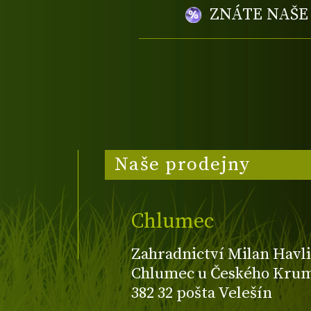
ZNÁTE NAŠ
Naše prodejny
Chlumec
Zahradnictví Milan Havli
Chlumec u Českého Kruml
382 32 pošta Velešín