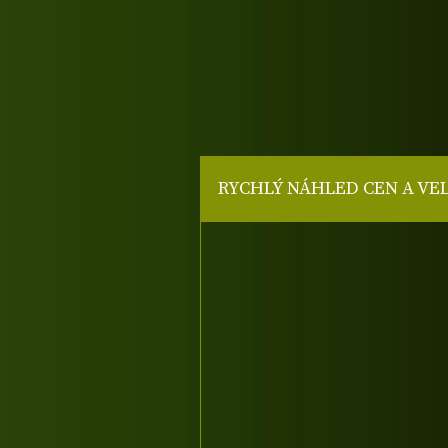
RYCHLÝ NÁHLED CEN A VE