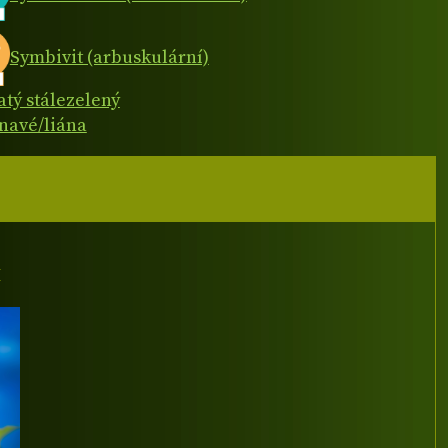
Symbivit (arbuskulární)
atý stálezelený
navé/liána
I