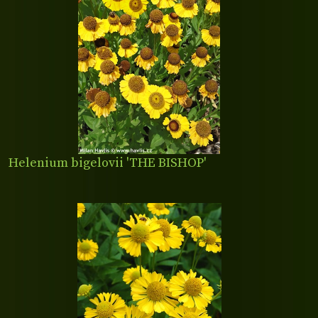
Helenium bigelovii 'THE BISHOP'