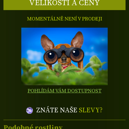
VELIKOSTI A CENY
MOMENTÁLNĚ NENÍ V PRODEJI
POHLÍDÁM VÁM DOSTUPNOST
ZNÁTE NAŠE
SLEVY?
Podobné rostliny