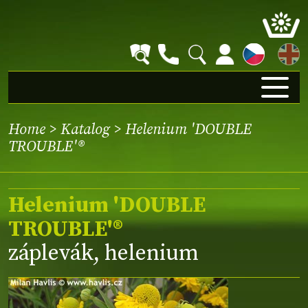
EN
Home
>
Katalog
> Helenium 'DOUBLE
TROUBLE'®
Helenium 'DOUBLE
TROUBLE'®
záplevák, helenium