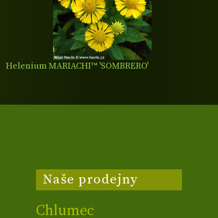
Helenium MARIACHI™ 'SOMBRERO'
Naše prodejny
Chlumec