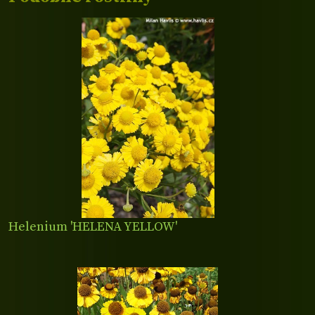
Helenium 'HELENA YELLOW'