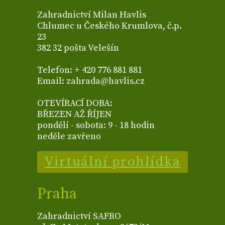
Zahradnictví Milan Havlis
Chlumec u Českého Krumlova, č.p.
23
382 32 pošta Velešín
Telefon: + 420 776 881 881
Email: zahrada@havlis.cz
OTEVÍRACÍ DOBA:
BŘEZEN AŽ ŘÍJEN
pondělí - sobota: 9 - 18 hodin
neděle zavřeno
Virtuální prohlídka
Praha
Zahradnictví SAFRO