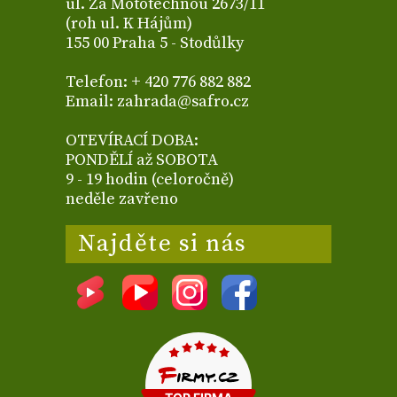
ul. Za Mototechnou 2673/11
(roh ul. K Hájům)
155 00 Praha 5 - Stodůlky
Telefon: + 420 776 882 882
Email: zahrada@safro.cz
OTEVÍRACÍ DOBA:
PONDĚLÍ až SOBOTA
9 - 19 hodin (celoročně)
neděle zavřeno
Najděte si nás