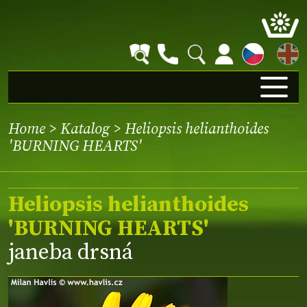
EN
Home
>
Katalog
> Heliopsis helianthoides
'BURNING HEARTS'
Heliopsis helianthoides
'BURNING HEARTS'
janeba drsná