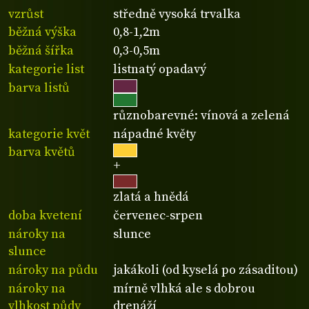
vzrůst
středně vysoká trvalka
běžná výška
0,8-1,2m
běžná šířka
0,3-0,5m
kategorie list
listnatý opadavý
barva listů
různobarevné: vínová a zelená
kategorie květ
nápadné květy
barva květů
+
zlatá a hnědá
doba kvetení
červenec-srpen
nároky na
slunce
slunce
nároky na půdu
jakákoli (od kyselá po zásaditou)
nároky na
mírně vlhká ale s dobrou
vlhkost půdy
drenáží