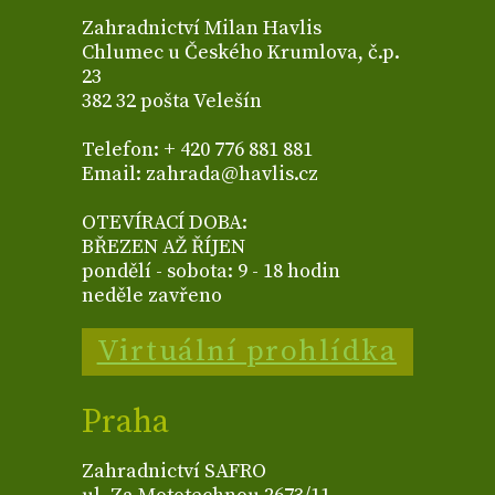
Zahradnictví Milan Havlis
Chlumec u Českého Krumlova, č.p.
23
382 32 pošta Velešín
Telefon: + 420 776 881 881
Email: zahrada@havlis.cz
OTEVÍRACÍ DOBA:
BŘEZEN AŽ ŘÍJEN
pondělí - sobota: 9 - 18 hodin
neděle zavřeno
Virtuální prohlídka
Praha
Zahradnictví SAFRO