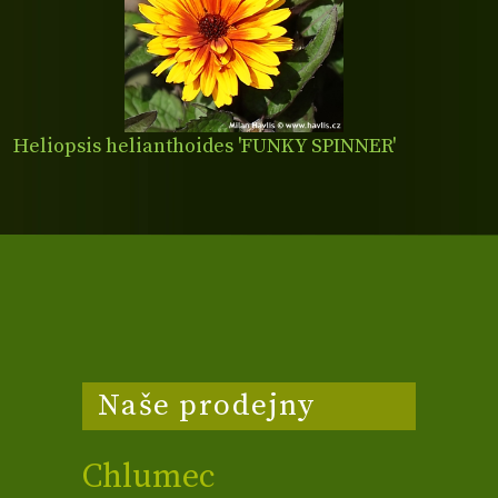
Heliopsis helianthoides 'FUNKY SPINNER'
Naše prodejny
Chlumec