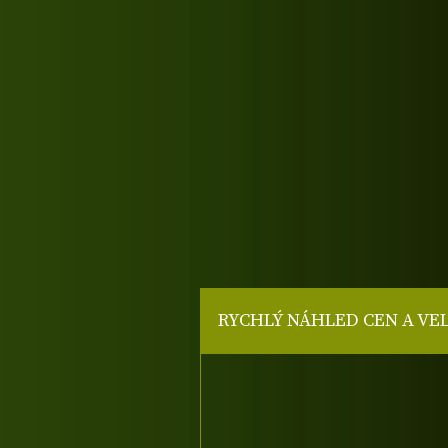
RYCHLÝ NÁHLED CEN A VE