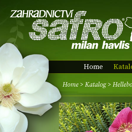
Home
Katal
Home
>
Katalog
> Helle