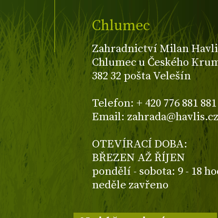
Chlumec
Zahradnictví Milan Havli
Chlumec u Českého Kruml
382 32 pošta Velešín
Telefon: + 420 776 881 881
Email: zahrada@havlis.c
OTEVÍRACÍ DOBA:
BŘEZEN AŽ ŘÍJEN
pondělí - sobota: 9 - 18 h
neděle zavřeno