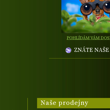
POHLÍDÁM VÁM DO
ZNÁTE NAŠ
Naše prodejny