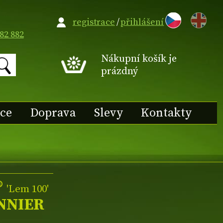
EN
registrace
/
přihlášení
82 882
Nákupní košík je
prázdný
ace
Doprava
Slevy
Kontakty
®
'Lem 100'
NNIER